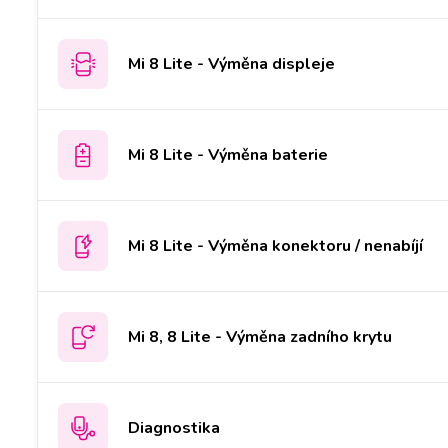
Mi 8 Lite - Výměna displeje
Mi 8 Lite - Výměna baterie
Mi 8 Lite - Výměna konektoru / nenabíjí
Mi 8, 8 Lite - Výměna zadního krytu
Diagnostika