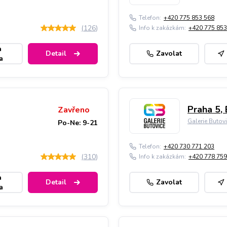
Telefon:
+420 775 853 568
(
126
)
Info k zakázkám:
+420 775 853
a
Detail
Zavolat
a
Praha 5, 
Zavřeno
Galerie Butov
Po-Ne: 9-21
Telefon:
+420 730 771 203
(
310
)
Info k zakázkám:
+420 778 759
a
Detail
Zavolat
a