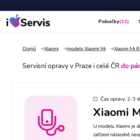
Pobočky
(11)
Domů
Xiaomi
modely Xiaomi Mi
Xiaomi Mi 8
Servisní opravy v Praze i celé ČR
do pá
Čas opravy:
2-3 d
Xiaomi M
U modelu Xiaomi je d
zařízení následně neo