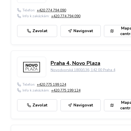
Telefon:
+420 774 794 090
Info k zakázkám:
+420 774 794 090
Map
Zavolat
Navigovat
centr
Praha 4, Novo Plaza
Novodvorská 1800/136, 142 00 Praha 4
Telefon:
+420 775 199 124
Info k zakázkám:
+420 775 199 124
Map
Zavolat
Navigovat
centr