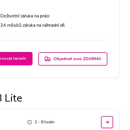
Doživotní záruka na práci
24 měsíců záruka na náhradní díl
rvovat termín
Objednat svoz ZDARMA
 Lite
2 - 8 hodin