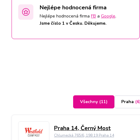
Nejlépe hodnocená firma
Nejlépe hodnocená firma
FB
a
Google
.
Jsme číslo 1 v Česku. Děkujeme.
Všechny
(
11
)
Praha
(
6
Praha 14, Černý Most
Chlumecká 765/6, 198 19 Praha 14