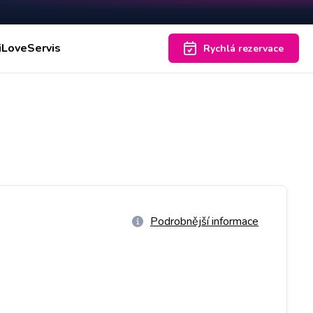
iLoveServis
Rychlá rezervace
Podrobnější informace