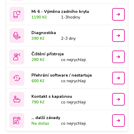
Mi 6 - Výměna zadního krytu
1190 Kč
1-3hodiny
Diagnostika
390 Kč
2-3 dny
Čištění přístroje
290 Kč
co nejrychleji
Přehrání software / nestartuje
600 Kč
co nejrychleji
Kontakt s kapalinou
790 Kč
co nejrychleji
... další závady
Na dotaz
co nejrychleji