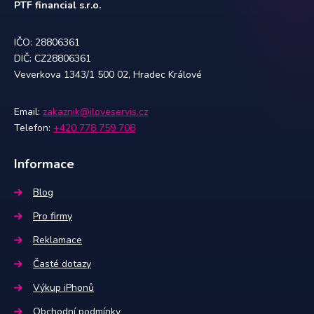
PTF financial s.r.o.
IČO: 28806361
DIČ: CZ28806361
Veverkova 1343/1 500 02, Hradec Králové
Email:
zakaznik@iloveservis.cz
Telefon:
+420 778 759 708
Informace
Blog
Pro firmy
Reklamace
Časté dotazy
Výkup iPhonů
Obchodní podmínky