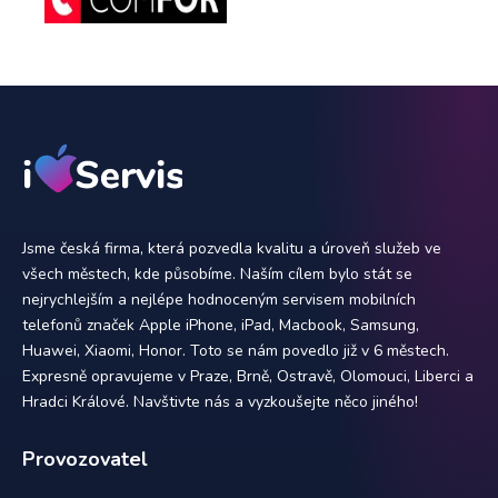
Jsme česká firma, která pozvedla kvalitu a úroveň služeb ve
všech městech, kde působíme. Naším cílem bylo stát se
nejrychlejším a nejlépe hodnoceným servisem mobilních
telefonů značek Apple iPhone, iPad, Macbook, Samsung,
Huawei, Xiaomi, Honor. Toto se nám povedlo již v 6 městech.
Expresně opravujeme v Praze, Brně, Ostravě, Olomouci, Liberci a
Hradci Králové. Navštivte nás a vyzkoušejte něco jiného!
Provozovatel