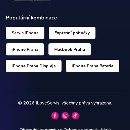
Populární kombinace
Servis iPhone
Expresní pobočky
iPhone Praha
Macbook Praha
iPhone Praha Displeje
iPhone Praha Baterie
©
2026
iLoveServis, všechny práva vyhrazena.