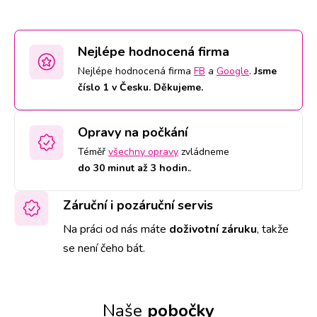
Nejlépe hodnocená firma
Nejlépe hodnocená firma
FB
a
Google
.
Jsme
číslo 1 v Česku. Děkujeme.
Opravy na počkání
Téměř
všechny opravy
zvládneme
do 30 minut až 3 hodin.
.
Záruční i pozáruční servis
Na práci od nás máte
doživotní záruku
,
takže
se není čeho bát.
Naše
pobočky