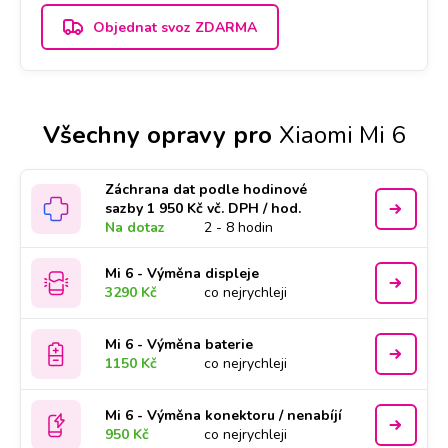
Objednat svoz ZDARMA
Všechny opravy pro
Xiaomi Mi 6
Záchrana dat podle hodinové
sazby 1 950 Kč vč. DPH / hod.
Na dotaz
2 - 8 hodin
Mi 6 - Výměna displeje
3290 Kč
co nejrychleji
Mi 6 - Výměna baterie
1150 Kč
co nejrychleji
Mi 6 - Výměna konektoru / nenabíjí
950 Kč
co nejrychleji