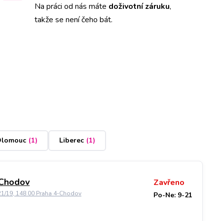
Na práci od nás máte
doživotní záruku
,
takže se není čeho bát.
lomouc
(
1
)
Liberec
(
1
)
 Chodov
Zavřeno
21/19, 148 00 Praha 4-Chodov
Po-Ne: 9-21