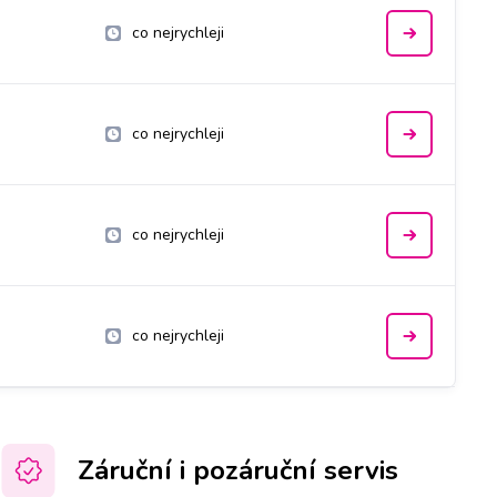
co nejrychleji
co nejrychleji
co nejrychleji
co nejrychleji
Záruční i pozáruční servis