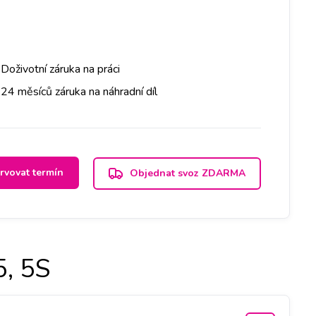
Doživotní záruka na práci
24 měsíců záruka na náhradní díl
rvovat termín
Objednat svoz ZDARMA
5, 5S