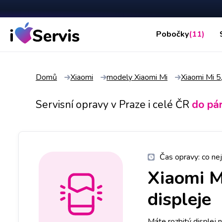
Pobočky
(11)
Domů
Xiaomi
modely Xiaomi Mi
Xiaomi Mi 5
Servisní opravy v Praze i celé ČR
do pá
Čas opravy:
co nej
Xiaomi M
displeje
Máte rozbitý displej