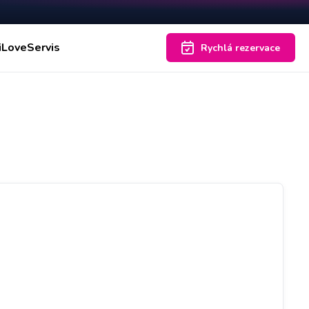
iLoveServis
Rychlá rezervace