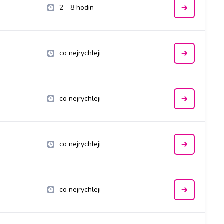
2 - 8 hodin
co nejrychleji
co nejrychleji
co nejrychleji
co nejrychleji