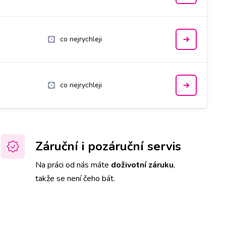
co nejrychleji
co nejrychleji
Záruční i pozáruční servis
Na práci od nás máte
doživotní záruku
,
takže se není čeho bát.