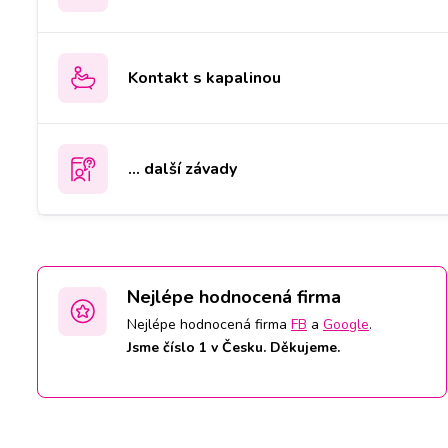
Kontakt s kapalinou
... další závady
Nejlépe hodnocená firma
Nejlépe hodnocená firma
FB
a
Google
.
Jsme číslo 1 v Česku. Děkujeme.