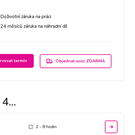
Doživotní záruka na práci
24 měsíců záruka na náhradní díl
rvovat termín
Objednat svoz ZDARMA
4...
2 - 8 hodin