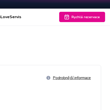
iLoveServis
Rychlá rezervace
Podrobnější informace