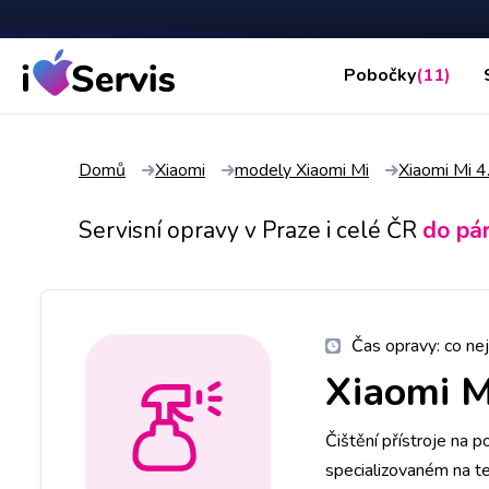
Pobočky
(11)
Domů
Xiaomi
modely Xiaomi Mi
Xiaomi Mi 4.
Servisní opravy v Praze i celé ČR
do pá
Čas opravy:
co nej
Xiaomi Mi
Čištění přístroje na 
specializovaném na te