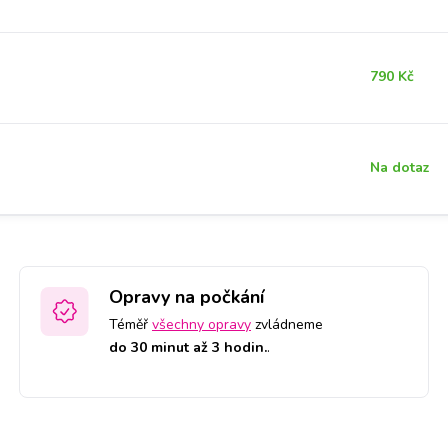
790 Kč
Na dotaz
Opravy na počkání
Téměř
všechny opravy
zvládneme
do 30 minut až 3 hodin.
.