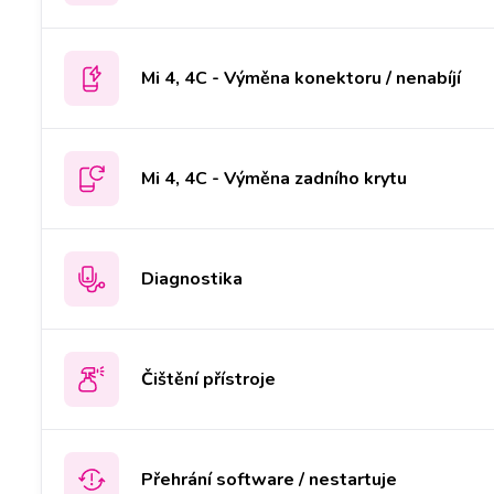
Mi 4, 4C - Výměna konektoru / nenabíjí
Mi 4, 4C - Výměna zadního krytu
Diagnostika
Čištění přístroje
Přehrání software / nestartuje