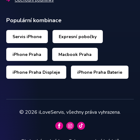
Obchodní podmínky
Populární kombinace
Servis iPhone
Expresní pobočky
iPhone Praha
Macbook Praha
iPhone Praha Displeje
iPhone Praha Baterie
©
2026
iLoveServis, všechny práva vyhrazena.