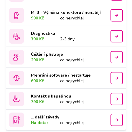
Mi 3 - Výměna konektoru / nenabíjí
990 Kč
co nejrychleji
Diagnostika
390 Kč
2-3 dny
Čištění přístroje
290 Kč
co nejrychleji
Přehrání software / nestartuje
600 Kč
co nejrychleji
Kontakt s kapalinou
790 Kč
co nejrychleji
... další závady
Na dotaz
co nejrychleji