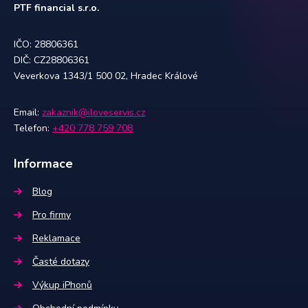
PTF financial s.r.o.
IČO: 28806361
DIČ: CZ28806361
Veverkova 1343/1 500 02, Hradec Králové
Email:
zakaznik@iloveservis.cz
Telefon:
+420 778 759 708
Informace
Blog
Pro firmy
Reklamace
Časté dotazy
Výkup iPhonů