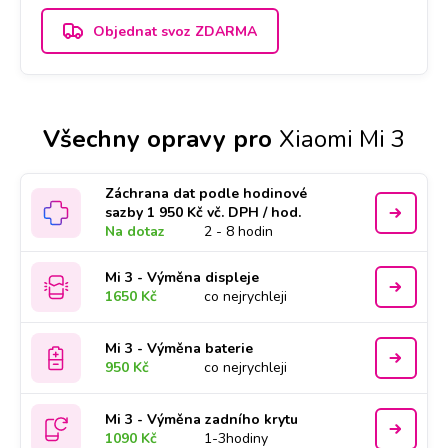
Objednat svoz ZDARMA
Všechny opravy pro
Xiaomi Mi 3
Záchrana dat podle hodinové
sazby 1 950 Kč vč. DPH / hod.
Na dotaz
2 - 8 hodin
Mi 3 - Výměna displeje
1650 Kč
co nejrychleji
Mi 3 - Výměna baterie
950 Kč
co nejrychleji
Mi 3 - Výměna zadního krytu
1090 Kč
1-3hodiny