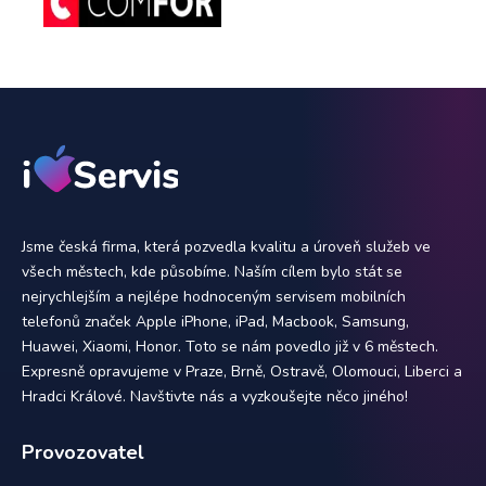
Jsme česká firma, která pozvedla kvalitu a úroveň služeb ve
všech městech, kde působíme. Naším cílem bylo stát se
nejrychlejším a nejlépe hodnoceným servisem mobilních
telefonů značek Apple iPhone, iPad, Macbook, Samsung,
Huawei, Xiaomi, Honor. Toto se nám povedlo již v 6 městech.
Expresně opravujeme v Praze, Brně, Ostravě, Olomouci, Liberci a
Hradci Králové. Navštivte nás a vyzkoušejte něco jiného!
Provozovatel