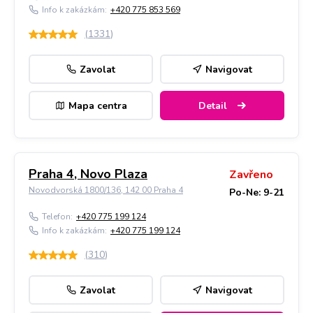
Info k zakázkám:
+420 775 853 569
(
1331
)
Zavolat
Navigovat
Mapa centra
Detail
Praha 4, Novo Plaza
Zavřeno
Novodvorská 1800/136, 142 00 Praha 4
Po-Ne: 9-21
Telefon:
+420 775 199 124
Info k zakázkám:
+420 775 199 124
(
310
)
Zavolat
Navigovat