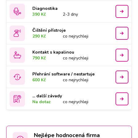
Diagnostika
390 Kč
2-3 dny
Čištění přístroje
290 Kč
co nejrychleji
Kontakt s kapalinou
790 Kč
co nejrychleji
Přehrání software / nestartuje
600 Kč
co nejrychleji
... další závady
Na dotaz
co nejrychleji
Nejlépe hodnocená firma