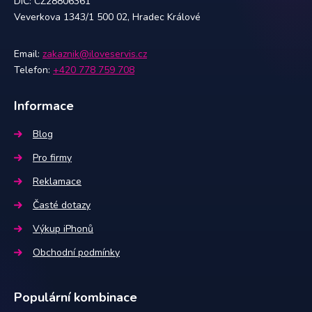
DIČ: CZ28806361
Veverkova 1343/1 500 02, Hradec Králové
Email:
zakaznik@iloveservis.cz
Telefon:
+420 778 759 708
Informace
Blog
Pro firmy
Reklamace
Časté dotazy
Výkup iPhonů
Obchodní podmínky
Populární kombinace