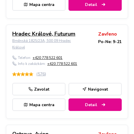
Mapa centra
Detail
Hradec Králové, Futurum
Zavřeno
Brněnská 1825/23A, 500 09 Hradec
Po-Ne: 9-21
Králové
Telefon:
+420 778 522 601
Info k zakázkám:
+420 778 522 601
(
576
)
Zavolat
Navigovat
Mapa centra
Detail