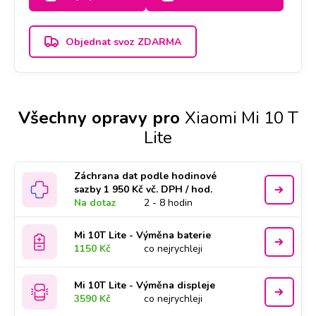
Objednat svoz ZDARMA
Všechny opravy pro
Xiaomi Mi 10 T
Lite
Záchrana dat podle hodinové
sazby 1 950 Kč vč. DPH / hod.
Na dotaz
2 - 8 hodin
Mi 10T Lite - Výměna baterie
1150 Kč
co nejrychleji
Mi 10T Lite - Výměna displeje
3590 Kč
co nejrychleji