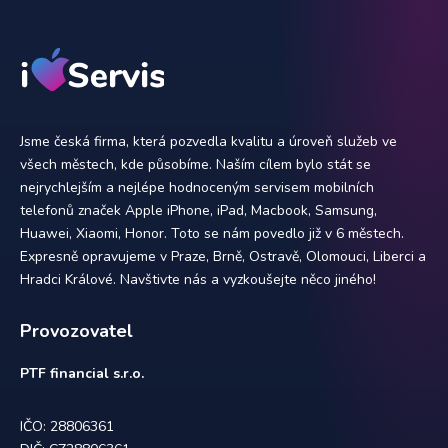
Jsme česká firma, která pozvedla kvalitu a úroveň služeb ve
všech městech, kde působíme. Naším cílem bylo stát se
nejrychlejším a nejlépe hodnoceným servisem mobilních
telefonů značek Apple iPhone, iPad, Macbook, Samsung,
Huawei, Xiaomi, Honor. Toto se nám povedlo již v 6 městech.
Expresně opravujeme v Praze, Brně, Ostravě, Olomouci, Liberci a
Hradci Králové. Navštivte nás a vyzkoušejte něco jiného!
Provozovatel
PTF financial s.r.o.
IČO: 28806361