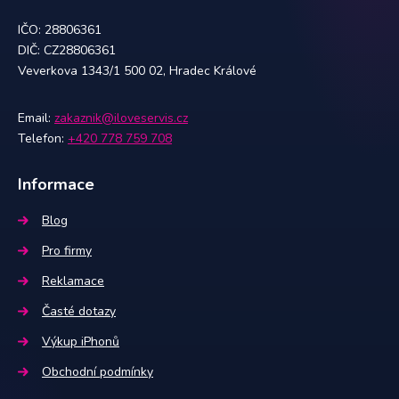
IČO: 28806361
DIČ: CZ28806361
Veverkova 1343/1 500 02, Hradec Králové
Email:
zakaznik@iloveservis.cz
Telefon:
+420 778 759 708
Informace
Blog
Pro firmy
Reklamace
Časté dotazy
Výkup iPhonů
Obchodní podmínky