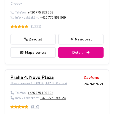
Chodov
Telefon:
+420 775 853 568
Info k zakázkám:
+420 775 853 569
(
1331
)
Zavolat
Navigovat
Mapa centra
Detail
Praha 4, Novo Plaza
Zavřeno
Novodvorská 1800/136, 142 00 Praha 4
Po-Ne: 9-21
Telefon:
+420 775 199 124
Info k zakázkám:
+420 775 199 124
(
310
)