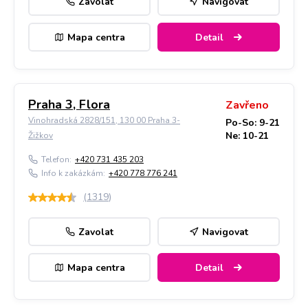
Zavolat
Navigovat
Mapa centra
Detail
Praha 3, Flora
Zavřeno
Vinohradská 2828/151, 130 00 Praha 3-
Po-So: 9-21
Ne: 10-21
Žižkov
Telefon:
+420 731 435 203
Info k zakázkám:
+420 778 776 241
(
1319
)
Zavolat
Navigovat
Mapa centra
Detail