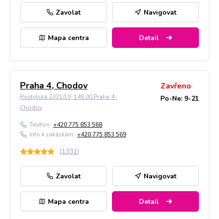
Zavolat
Navigovat
Mapa centra
Detail
Praha 4, Chodov
Zavřeno
Roztylská 2321/19, 148 00 Praha 4-
Po-Ne: 9-21
Chodov
Telefon:
+420 775 853 568
Info k zakázkám:
+420 775 853 569
(
1331
)
Zavolat
Navigovat
Mapa centra
Detail