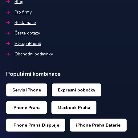
Blog
Pro firmy
Reklamace
Časté dotazy
Výkup iPhonů
Obchodní podmínky
Populární kombinace
Servis iPhone
Expresní pobočky
iPhone Praha
Macbook Praha
iPhone Praha Displeje
iPhone Praha Baterie