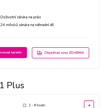
Doživotní záruka na práci
24 měsíců záruka na náhradní díl
rvovat termín
Objednat svoz ZDARMA
1 Plus
2 - 8 hodin