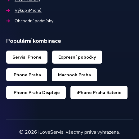
Výkup iPhonů
Obchodní podmínky
Populární kombinace
Servis iPhone
Expresní pobočky
iPhone Praha
Macbook Praha
iPhone Praha Displeje
iPhone Praha Baterie
©
2026
iLoveServis, všechny práva vyhrazena.