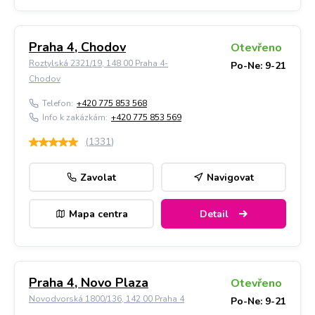
Praha 4, Chodov
Otevřeno
Roztylská 2321/19, 148 00 Praha 4-
Po-Ne: 9-21
Chodov
Telefon:
+420 775 853 568
Info k zakázkám:
+420 775 853 569
(
1331
)
Zavolat
Navigovat
Mapa centra
Detail
Praha 4, Novo Plaza
Otevřeno
Novodvorská 1800/136, 142 00 Praha 4
Po-Ne: 9-21