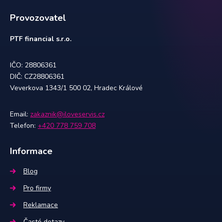
Provozovatel
PTF financial s.r.o.
IČO: 28806361
DIČ: CZ28806361
Veverkova 1343/1 500 02, Hradec Králové
Email:
zakaznik@iloveservis.cz
Telefon:
+420 778 759 708
Informace
Blog
Pro firmy
Reklamace
Časté dotazy