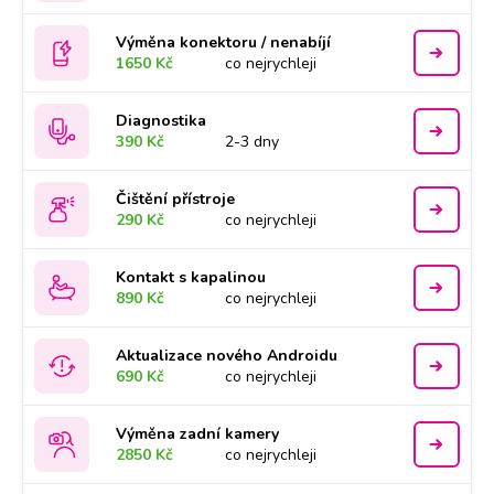
Výměna konektoru / nenabíjí
1650 Kč
co nejrychleji
Diagnostika
390 Kč
2-3 dny
Čištění přístroje
290 Kč
co nejrychleji
Kontakt s kapalinou
890 Kč
co nejrychleji
Aktualizace nového Androidu
690 Kč
co nejrychleji
Výměna zadní kamery
2850 Kč
co nejrychleji