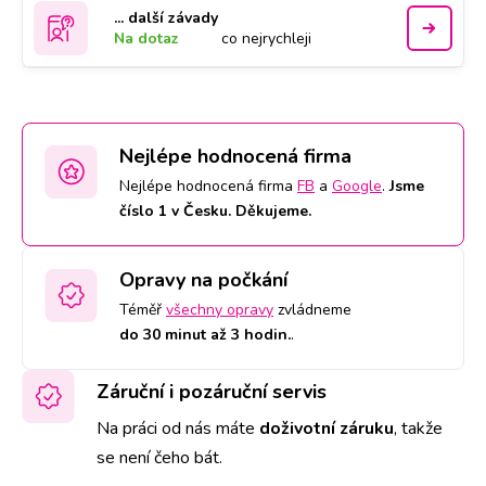
... další závady
Na dotaz
co nejrychleji
Nejlépe hodnocená firma
Nejlépe hodnocená firma
FB
a
Google
.
Jsme
číslo 1 v Česku. Děkujeme.
Opravy na počkání
Téměř
všechny opravy
zvládneme
do 30 minut až 3 hodin.
.
Záruční i pozáruční servis
Na práci od nás máte
doživotní záruku
,
takže
se není čeho bát.