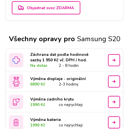
Objednat svoz ZDARMA
Všechny opravy pro
Samsung S20
Záchrana dat podle hodinové
sazby 1 950 Kč vč. DPH / hod.
Na dotaz
2 - 8 hodin
Výměna displeje - originální
6890 Kč
2-3 hodiny
Výměna zadního krytu
1990 Kč
co nejrychleji
Výměna baterie
1990 Kč
co nejrychleji