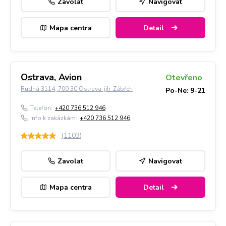
Zavolat
Navigovat
Mapa centra
Detail
Ostrava, Avion
Otevřeno
Rudná 3114, 700 30 Ostrava-jih-Zábřeh
Po-Ne: 9-21
Telefon:
+420 736 512 946
Info k zakázkám:
+420 736 512 946
(
1103
)
Zavolat
Navigovat
Mapa centra
Detail