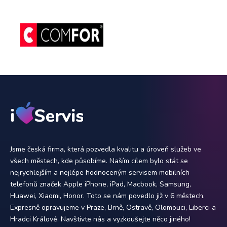
Jsme česká firma, která pozvedla kvalitu a úroveň služeb ve
všech městech, kde působíme. Naším cílem bylo stát se
nejrychlejším a nejlépe hodnoceným servisem mobilních
telefonů značek Apple iPhone, iPad, Macbook, Samsung,
Huawei, Xiaomi, Honor. Toto se nám povedlo již v 6 městech.
Expresně opravujeme v Praze, Brně, Ostravě, Olomouci, Liberci a
Hradci Králové. Navštivte nás a vyzkoušejte něco jiného!