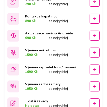
290 Kč
co nejrychleji
Kontakt s kapalinou
890 Kč
co nejrychleji
Aktualizace nového Androidu
690 Kč
co nejrychleji
Výměna mikrofonu
1590 Kč
co nejrychleji
Výměna reproduktoru / nezvoní
1690 Kč
co nejrychleji
Výměna zadní kamery
1950 Kč
co nejrychleji
... další závady
Na dotaz
co nejrychleji