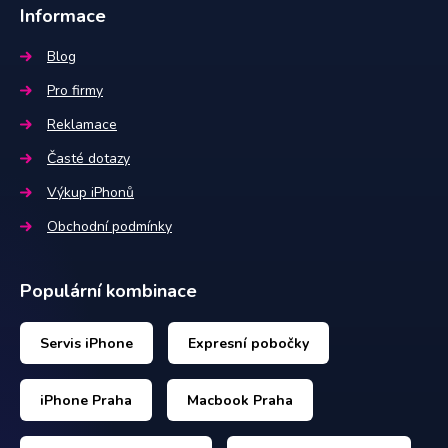
Informace
Blog
Pro firmy
Reklamace
Časté dotazy
Výkup iPhonů
Obchodní podmínky
Populární kombinace
Servis iPhone
Expresní pobočky
iPhone Praha
Macbook Praha