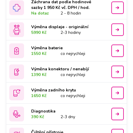
Záchrana dat podle hodinové
sazby 1 950 Kč vč. DPH / hod.
Na dotaz
2 - 8 hodin
Výměna displeje - originální
5990 Kč
2-3 hodiny
Výměna baterie
1550 Kč
co nejrychleji
Výměna konektoru / nenabíjí
1390 Kč
co nejrychleji
Výměna zadního krytu
1650 Kč
co nejrychleji
Diagnostika
390 Kč
2-3 dny
Čištění přístroje