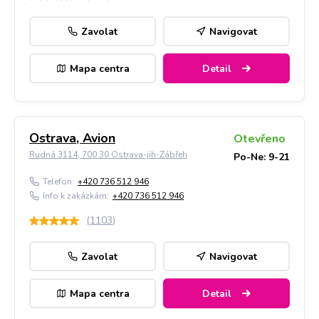
Zavolat
Navigovat
Mapa centra
Detail
Ostrava, Avion
Otevřeno
Rudná 3114, 700 30 Ostrava-jih-Zábřeh
Po-Ne: 9-21
Telefon:
+420 736 512 946
Info k zakázkám:
+420 736 512 946
(
1103
)
Zavolat
Navigovat
Mapa centra
Detail