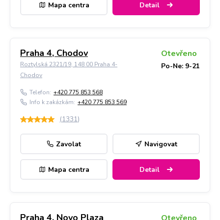
Mapa centra
Detail
Praha 4, Chodov
Otevřeno
Roztylská 2321/19, 148 00 Praha 4-
Po-Ne: 9-21
Chodov
Telefon:
+420 775 853 568
Info k zakázkám:
+420 775 853 569
(
1331
)
Zavolat
Navigovat
Mapa centra
Detail
Praha 4, Novo Plaza
Otevřeno