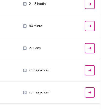
2 - 8 hodin
90 minut
2-3 dny
co nejrychleji
co nejrychleji