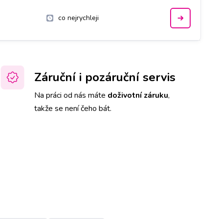
co nejrychleji
Záruční i pozáruční servis
Na práci od nás máte
doživotní záruku
,
takže se není čeho bát.