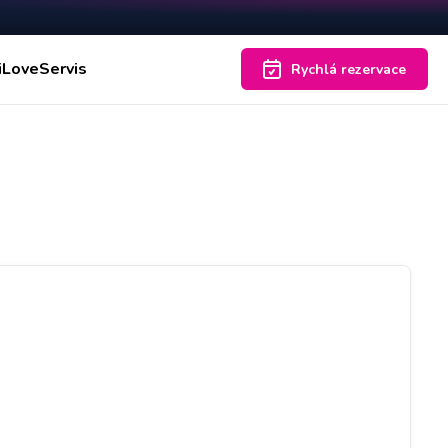
iLoveServis
Rychlá rezervace