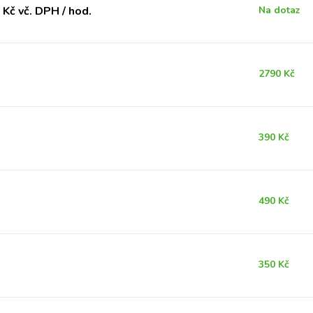
Kč vč. DPH / hod.
Na dotaz
2790 Kč
390 Kč
490 Kč
350 Kč