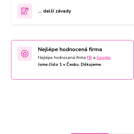
... další závady
Nejlépe hodnocená firma
Nejlépe hodnocená firma
FB
a
Google
.
Jsme číslo 1 v Česku. Děkujeme.