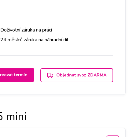
Doživotní záruka na práci
24 měsíců záruka na náhradní díl
rvovat termín
Objednat svoz ZDARMA
 mini