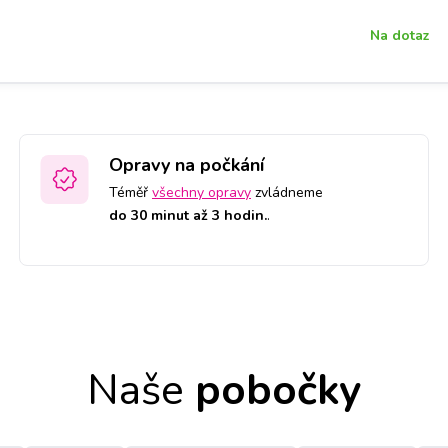
Na dotaz
Opravy na počkání
Téměř
všechny opravy
zvládneme
do 30 minut až 3 hodin.
.
Naše
pobočky