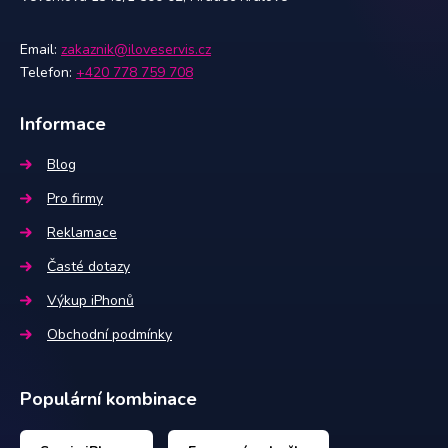
Email:
zakaznik@iloveservis.cz
Telefon:
+420 778 759 708
Informace
Blog
Pro firmy
Reklamace
Časté dotazy
Výkup iPhonů
Obchodní podmínky
Populární kombinace