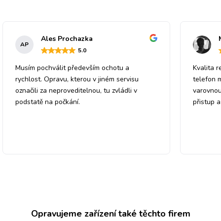
Ales Prochazka
AP
5
.0
Musím pochválit především ochotu a
Kvalita r
rychlost. Opravu, kterou v jiném servisu
telefon 
označili za neproveditelnou, tu zvládli v
varovnou
podstatě na počkání.
přistup 
Opravujeme zařízení také těchto firem