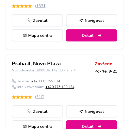
(
1331
)
Zavolat
Navigovat
Mapa centra
Detail
Praha 4, Novo Plaza
Zavřeno
Novodvorská 1800/136, 142 00 Praha 4
Po-Ne: 9-21
Telefon:
+420 775 199 124
Info k zakázkám:
+420 775 199 124
(
310
)
Zavolat
Navigovat
Mapa centra
Detail