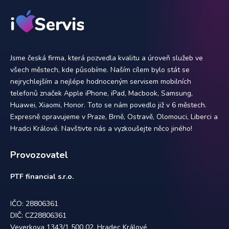
Jsme česká firma, která pozvedla kvalitu a úroveň služeb ve
všech městech, kde působíme. Naším cílem bylo stát se
nejrychlejším a nejlépe hodnoceným servisem mobilních
telefonů značek Apple iPhone, iPad, Macbook, Samsung,
Huawei, Xiaomi, Honor. Toto se nám povedlo již v 6 městech.
Expresně opravujeme v Praze, Brně, Ostravě, Olomouci, Liberci a
Hradci Králové. Navštivte nás a vyzkoušejte něco jiného!
Provozovatel
PTF financial s.r.o.
IČO: 28806361
DIČ: CZ28806361
Veverkova 1343/1 500 02, Hradec Králové