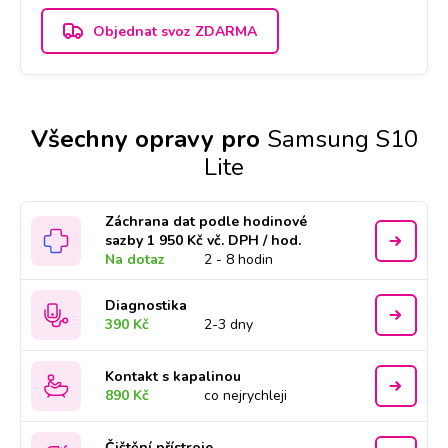
Objednat svoz ZDARMA
Všechny opravy pro
Samsung S10
Lite
Záchrana dat podle hodinové
sazby 1 950 Kč vč. DPH / hod.
Na dotaz
2 - 8 hodin
Diagnostika
390 Kč
2-3 dny
Kontakt s kapalinou
890 Kč
co nejrychleji
Čištění přístroje