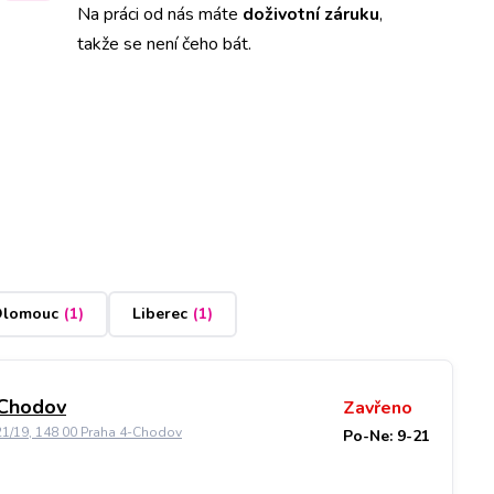
Na práci od nás máte
doživotní záruku
,
takže se není čeho bát.
lomouc
(
1
)
Liberec
(
1
)
 Chodov
Zavřeno
21/19, 148 00 Praha 4-Chodov
Po-Ne: 9-21