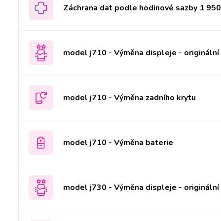
Záchrana dat podle hodinové sazby 1 950 
model j710 - Výměna displeje - originální
model j710 - Výměna zadního krytu
model j710 - Výměna baterie
model j730 - Výměna displeje - originální