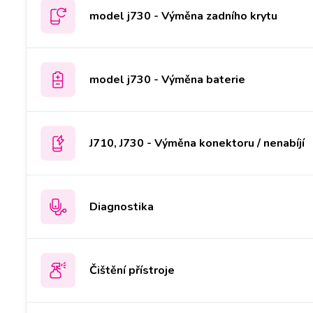
model j730 - Výměna zadního krytu
model j730 - Výměna baterie
J710, J730 - Výměna konektoru / nenabíjí
Diagnostika
Čištění přístroje