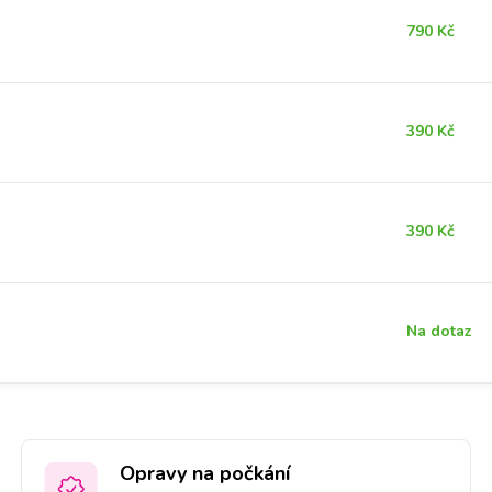
790 Kč
390 Kč
390 Kč
Na dotaz
Opravy na počkání