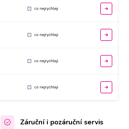
co nejrychleji
co nejrychleji
co nejrychleji
co nejrychleji
Záruční i pozáruční servis