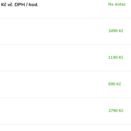
Kč vč. DPH / hod.
Na dotaz
2490 Kč
1190 Kč
690 Kč
2790 Kč