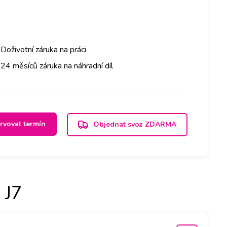
Doživotní záruka na práci
24 měsíců záruka na náhradní díl
rvovat termín
Objednat svoz ZDARMA
 J7