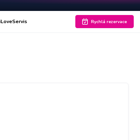
iLoveServis
Rychlá rezervace