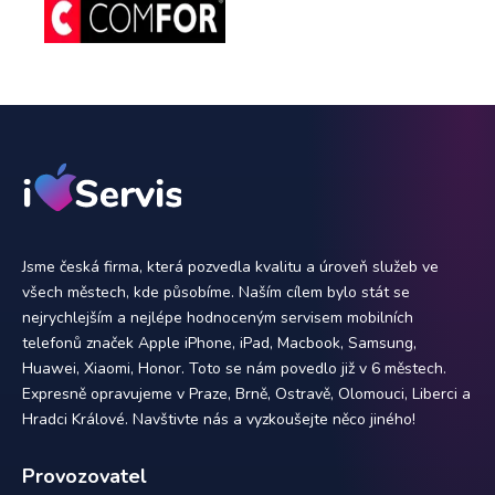
Jsme česká firma, která pozvedla kvalitu a úroveň služeb ve
všech městech, kde působíme. Naším cílem bylo stát se
nejrychlejším a nejlépe hodnoceným servisem mobilních
telefonů značek Apple iPhone, iPad, Macbook, Samsung,
Huawei, Xiaomi, Honor. Toto se nám povedlo již v 6 městech.
Expresně opravujeme v Praze, Brně, Ostravě, Olomouci, Liberci a
Hradci Králové. Navštivte nás a vyzkoušejte něco jiného!
Provozovatel