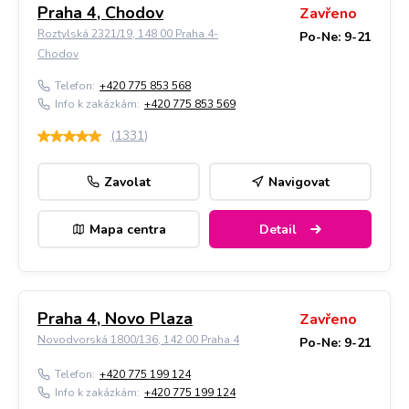
Praha 4, Chodov
Zavřeno
Roztylská 2321/19, 148 00 Praha 4-
Po-Ne: 9-21
Chodov
Telefon:
+420 775 853 568
Info k zakázkám:
+420 775 853 569
(
1331
)
Zavolat
Navigovat
Mapa centra
Detail
Praha 4, Novo Plaza
Zavřeno
Novodvorská 1800/136, 142 00 Praha 4
Po-Ne: 9-21
Telefon:
+420 775 199 124
Info k zakázkám:
+420 775 199 124