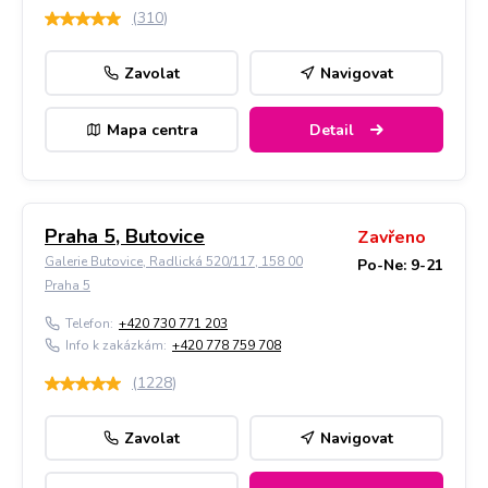
(
310
)
Zavolat
Navigovat
Mapa centra
Detail
Praha 5, Butovice
Zavřeno
Galerie Butovice, Radlická 520/117, 158 00
Po-Ne: 9-21
Praha 5
Telefon:
+420 730 771 203
Info k zakázkám:
+420 778 759 708
(
1228
)
Zavolat
Navigovat