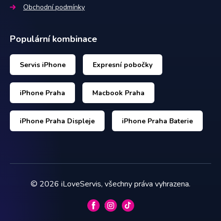
Obchodní podmínky
Populární kombinace
Servis iPhone
Expresní pobočky
iPhone Praha
Macbook Praha
iPhone Praha Displeje
iPhone Praha Baterie
©
2026
iLoveServis, všechny práva vyhrazena.