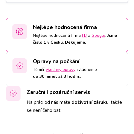
Nejlépe hodnocená firma
Nejlépe hodnocená firma
FB
a
Google
.
Jsme
číslo 1 v Česku. Děkujeme.
Opravy na počkání
Téměř
všechny opravy
zvládneme
do 30 minut až 3 hodin.
.
Záruční i pozáruční servis
Na práci od nás máte
doživotní záruku
,
takže
se není čeho bát.