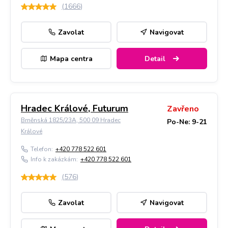
(
1666
)
Zavolat
Navigovat
Mapa centra
Detail
Hradec Králové, Futurum
Zavřeno
Brněnská 1825/23A, 500 09 Hradec
Po-Ne: 9-21
Králové
Telefon:
+420 778 522 601
Info k zakázkám:
+420 778 522 601
(
576
)
Zavolat
Navigovat