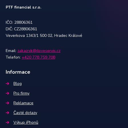
PTF financial s.r.o.
IČO: 28806361
DIČ: CZ28806361
Veverkova 1343/1 500 02, Hradec Králové
Email:
zakaznik@iloveservis.cz
Telefon:
+420 778 759 708
Informace
Blog
Pro firmy
Reklamace
Časté dotazy
Výkup iPhonů