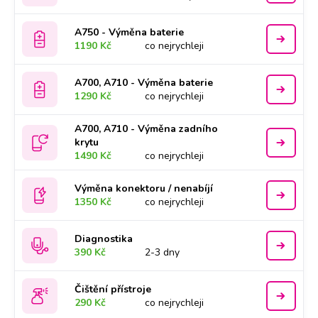
A750 - Výměna baterie
1190 Kč
co nejrychleji
A700, A710 - Výměna baterie
1290 Kč
co nejrychleji
A700, A710 - Výměna zadního
krytu
1490 Kč
co nejrychleji
Výměna konektoru / nenabíjí
1350 Kč
co nejrychleji
Diagnostika
390 Kč
2-3 dny
Čištění přístroje
290 Kč
co nejrychleji