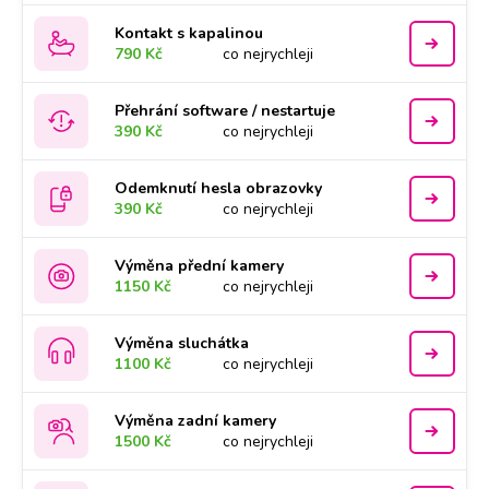
Kontakt s kapalinou
790 Kč
co nejrychleji
Přehrání software / nestartuje
390 Kč
co nejrychleji
Odemknutí hesla obrazovky
390 Kč
co nejrychleji
Výměna přední kamery
1150 Kč
co nejrychleji
Výměna sluchátka
1100 Kč
co nejrychleji
Výměna zadní kamery
1500 Kč
co nejrychleji