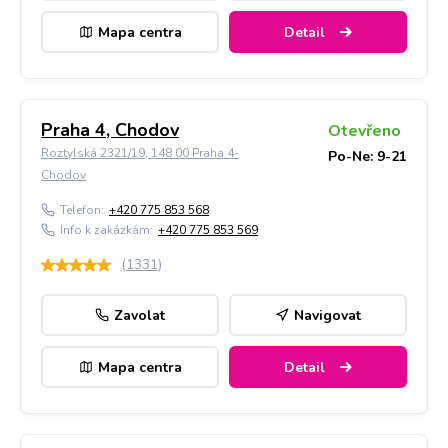
Mapa centra
Detail
Praha 4, Chodov
Otevřeno
Roztylská 2321/19, 148 00 Praha 4-
Po-Ne: 9-21
Chodov
Telefon:
+420 775 853 568
Info k zakázkám:
+420 775 853 569
(
1331
)
Zavolat
Navigovat
Mapa centra
Detail