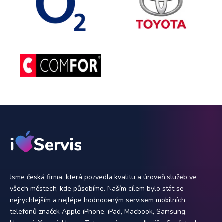
Jsme česká firma, která pozvedla kvalitu a úroveň služeb ve
všech městech, kde působíme. Naším cílem bylo stát se
nejrychlejším a nejlépe hodnoceným servisem mobilních
telefonů značek Apple iPhone, iPad, Macbook, Samsung,