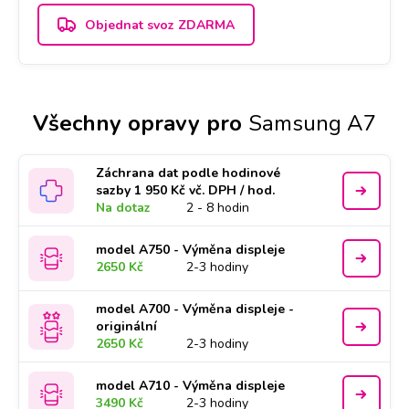
Objednat svoz ZDARMA
Všechny opravy pro
Samsung A7
Záchrana dat podle hodinové
sazby 1 950 Kč vč. DPH / hod.
Na dotaz
2 - 8 hodin
model A750 - Výměna displeje
2650 Kč
2-3 hodiny
model A700 - Výměna displeje -
originální
2650 Kč
2-3 hodiny
model A710 - Výměna displeje
3490 Kč
2-3 hodiny