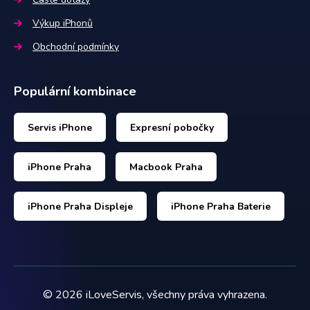
Výkup iPhonů
Obchodní podmínky
Populární kombinace
Servis iPhone
Expresní pobočky
iPhone Praha
Macbook Praha
iPhone Praha Displeje
iPhone Praha Baterie
©
2026
iLoveServis, všechny práva vyhrazena.