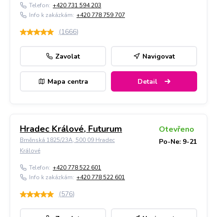
Telefon:
+420 731 594 203
Info k zakázkám:
+420 778 759 707
(
1666
)
Zavolat
Navigovat
Mapa centra
Detail
Hradec Králové, Futurum
Otevřeno
Brněnská 1825/23A, 500 09 Hradec
Po-Ne: 9-21
Králové
Telefon:
+420 778 522 601
Info k zakázkám:
+420 778 522 601
(
576
)