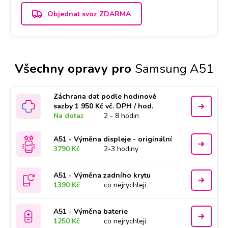
Objednat svoz ZDARMA
Všechny opravy pro
Samsung A51
Záchrana dat podle hodinové
sazby 1 950 Kč vč. DPH / hod.
Na dotaz
2 - 8 hodin
A51 - Výměna displeje - originální
3790 Kč
2-3 hodiny
A51 - Výměna zadního krytu
1390 Kč
co nejrychleji
A51 - Výměna baterie
1250 Kč
co nejrychleji