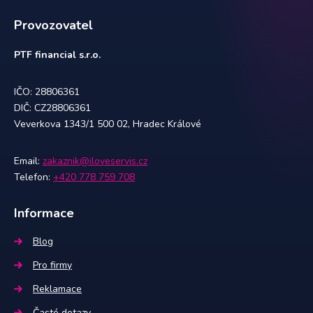
Provozovatel
PTF financial s.r.o.
IČO: 28806361
DIČ: CZ28806361
Veverkova 1343/1 500 02, Hradec Králové
Email:
zakaznik@iloveservis.cz
Telefon:
+420 778 759 708
Informace
Blog
Pro firmy
Reklamace
Časté dotazy