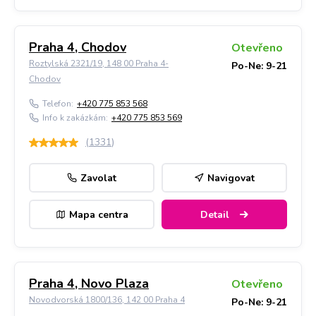
Praha 4, Chodov
Otevřeno
Roztylská 2321/19, 148 00 Praha 4-
Po-Ne: 9-21
Chodov
Telefon:
+420 775 853 568
Info k zakázkám:
+420 775 853 569
(
1331
)
Zavolat
Navigovat
Mapa centra
Detail
Praha 4, Novo Plaza
Otevřeno
Novodvorská 1800/136, 142 00 Praha 4
Po-Ne: 9-21