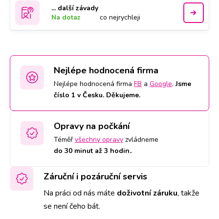
... další závady
Na dotaz
co nejrychleji
Nejlépe hodnocená firma
Nejlépe hodnocená firma
FB
a
Google
.
Jsme
číslo 1 v Česku. Děkujeme.
Opravy na počkání
Téměř
všechny opravy
zvládneme
do 30 minut až 3 hodin.
.
Záruční i pozáruční servis
Na práci od nás máte
doživotní záruku
,
takže
se není čeho bát.