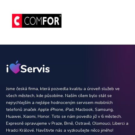
Jsme česká firma, která pozvedla kvalitu a úroveň služeb ve
všech městech, kde působíme. Naším cílem bylo stát se
nejrychlejším a nejlépe hodnoceným servisem mobilních
telefonů značek Apple iPhone, iPad, Macbook, Samsung,
Huawei, Xiaomi, Honor. Toto se nám povedlo již v 6 městech.
Expresně opravujeme v Praze, Brně, Ostravě, Olomouci, Liberci a
Hradci Králové. Navštivte nás a vyzkoušejte něco jiného!