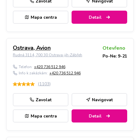
Zavolat
Navigovat
Mapa centra
Detail
Ostrava, Avion
Otevřeno
Rudná 3114, 700 30 Ostrava-jih-Zábřeh
Po-Ne: 9-21
Telefon:
+420 736 512 946
Info k zakázkám:
+420 736 512 946
(
1103
)
Zavolat
Navigovat
Mapa centra
Detail