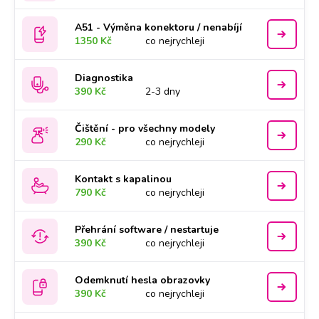
A51 - Výměna konektoru / nenabíjí
1350 Kč
co nejrychleji
Diagnostika
390 Kč
2-3 dny
Čištění - pro všechny modely
290 Kč
co nejrychleji
Kontakt s kapalinou
790 Kč
co nejrychleji
Přehrání software / nestartuje
390 Kč
co nejrychleji
Odemknutí hesla obrazovky
390 Kč
co nejrychleji