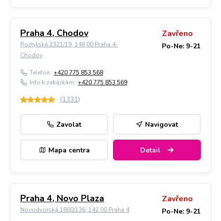
Praha 4, Chodov
Zavřeno
Roztylská 2321/19, 148 00 Praha 4-
Po-Ne: 9-21
Chodov
Telefon:
+420 775 853 568
Info k zakázkám:
+420 775 853 569
(
1331
)
Zavolat
Navigovat
Mapa centra
Detail
Praha 4, Novo Plaza
Zavřeno
Novodvorská 1800/136, 142 00 Praha 4
Po-Ne: 9-21