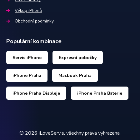
Výkup iPhonů
Obchodní podmínky
Populární kombinace
Servis iPhone
Expresní pobočky
iPhone Praha
Macbook Praha
iPhone Praha Displeje
iPhone Praha Baterie
©
2026
iLoveServis, všechny práva vyhrazena.