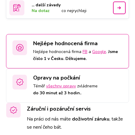
... další závady
Na dotaz
co nejrychleji
Nejlépe hodnocená firma
Nejlépe hodnocená firma
FB
a
Google
.
Jsme
číslo 1 v Česku. Děkujeme.
Opravy na počkání
Téměř
všechny opravy
zvládneme
do 30 minut až 3 hodin.
.
Záruční i pozáruční servis
Na práci od nás máte
doživotní záruku
,
takže
se není čeho bát.