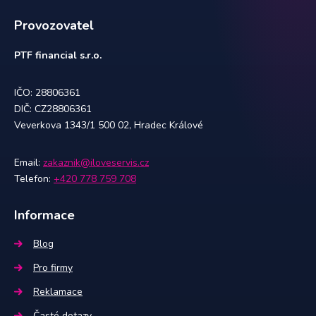
Provozovatel
PTF financial s.r.o.
IČO: 28806361
DIČ: CZ28806361
Veverkova 1343/1 500 02, Hradec Králové
Email:
zakaznik@iloveservis.cz
Telefon:
+420 778 759 708
Informace
Blog
Pro firmy
Reklamace
Časté dotazy