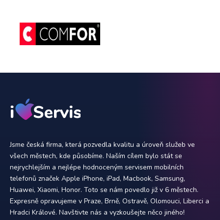
Jsme česká firma, která pozvedla kvalitu a úroveň služeb ve
všech městech, kde působíme. Naším cílem bylo stát se
nejrychlejším a nejlépe hodnoceným servisem mobilních
telefonů značek Apple iPhone, iPad, Macbook, Samsung,
Huawei, Xiaomi, Honor. Toto se nám povedlo již v 6 městech.
Expresně opravujeme v Praze, Brně, Ostravě, Olomouci, Liberci a
Hradci Králové. Navštivte nás a vyzkoušejte něco jiného!