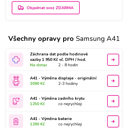
Objednat svoz ZDARMA
Všechny opravy pro
Samsung A41
Záchrana dat podle hodinové
sazby 1 950 Kč vč. DPH / hod.
Na dotaz
2 - 8 hodin
A41 - Výměna displeje - originální
3090 Kč
2-3 hodiny
A41 - Výměna zadního krytu
1250 Kč
co nejrychleji
A41 - Výměna baterie
1290 Kč
co nejrychleji