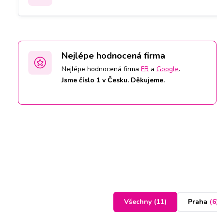
Nejlépe hodnocená firma
Nejlépe hodnocená firma
FB
a
Google
.
Jsme číslo 1 v Česku. Děkujeme.
Všechny
(
11
)
Praha
(
6