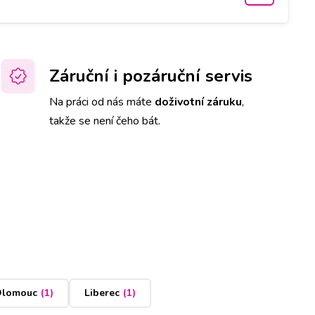
Záruční i pozáruční servis
Na práci od nás máte
doživotní záruku
,
takže se není čeho bát.
lomouc
(
1
)
Liberec
(
1
)