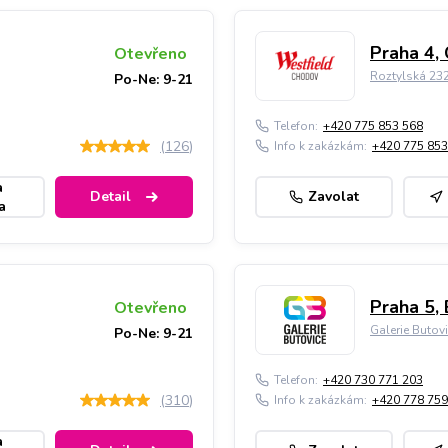
Praha 4,
Otevřeno
Roztylská 23
Po-Ne: 9-21
Telefon:
+420 775 853 568
(
126
)
Info k zakázkám:
+420 775 853
a
Detail
Zavolat
a
Praha 5, 
Otevřeno
Galerie Butov
Po-Ne: 9-21
Telefon:
+420 730 771 203
(
310
)
Info k zakázkám:
+420 778 759
a