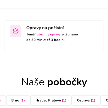
Opravy na počkání
Téměř
všechny opravy
zvládneme
do 30 minut až 3 hodin.
.
Naše
pobočky
)
Brno
(
1
)
Hradec Králové
(
1
)
Ostrava
(
1
)
O