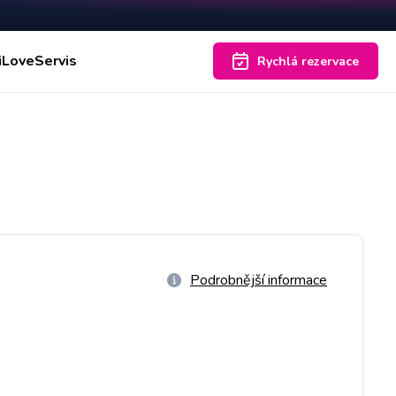
iLoveServis
Rychlá rezervace
Podrobnější informace