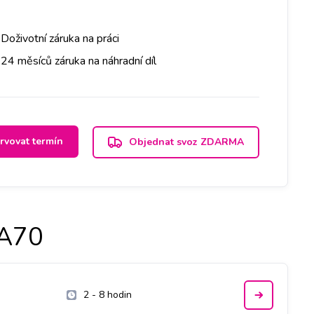
Doživotní záruka na práci
24 měsíců záruka na náhradní díl
rvovat termín
Objednat svoz ZDARMA
A70
2 - 8 hodin