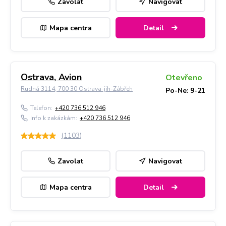
Zavolat
Navigovat
Mapa centra
Detail
Ostrava, Avion
Otevřeno
Rudná 3114, 700 30 Ostrava-jih-Zábřeh
Po-Ne: 9-21
Telefon:
+420 736 512 946
Info k zakázkám:
+420 736 512 946
(
1103
)
Zavolat
Navigovat
Mapa centra
Detail