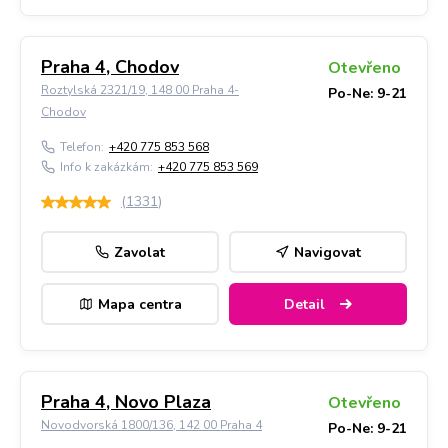
Praha 4, Chodov
Otevřeno
Roztylská 2321/19, 148 00 Praha 4-
Po-Ne: 9-21
Chodov
Telefon:
+420 775 853 568
Info k zakázkám:
+420 775 853 569
(
1331
)
Zavolat
Navigovat
Mapa centra
Detail
Praha 4, Novo Plaza
Otevřeno
Novodvorská 1800/136, 142 00 Praha 4
Po-Ne: 9-21