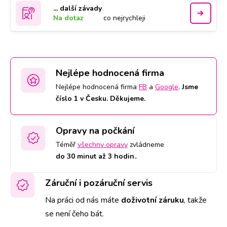
... další závady
Na dotaz
co nejrychleji
Nejlépe hodnocená firma
Nejlépe hodnocená firma
FB
a
Google
.
Jsme
číslo 1 v Česku. Děkujeme.
Opravy na počkání
Téměř
všechny opravy
zvládneme
do 30 minut až 3 hodin.
.
Záruční i pozáruční servis
Na práci od nás máte
doživotní záruku
,
takže
se není čeho bát.