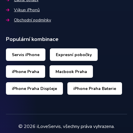
Výkup iPhonů
Obchodní podmínky
Populární kombinace
Servis iPhone
Expresní pobočky
iPhone Praha
Macbook Praha
iPhone Praha Displeje
iPhone Praha Baterie
©
2026
iLoveServis, všechny práva vyhrazena.