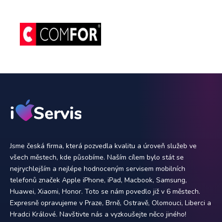
Jsme česká firma, která pozvedla kvalitu a úroveň služeb ve
všech městech, kde působíme. Naším cílem bylo stát se
nejrychlejším a nejlépe hodnoceným servisem mobilních
telefonů značek Apple iPhone, iPad, Macbook, Samsung,
Huawei, Xiaomi, Honor. Toto se nám povedlo již v 6 městech.
Expresně opravujeme v Praze, Brně, Ostravě, Olomouci, Liberci a
Hradci Králové. Navštivte nás a vyzkoušejte něco jiného!