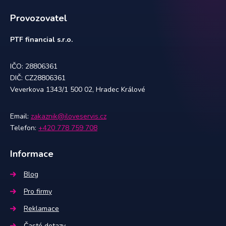
Provozovatel
PTF financial s.r.o.
IČO: 28806361
DIČ: CZ28806361
Veverkova 1343/1 500 02, Hradec Králové
Email:
zakaznik@iloveservis.cz
Telefon:
+420 778 759 708
Informace
Blog
Pro firmy
Reklamace
Časté dotazy