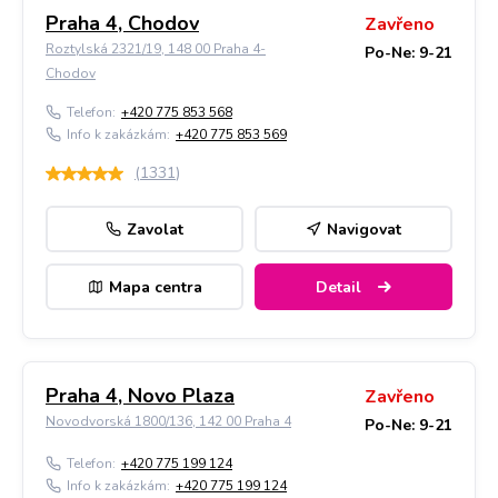
Praha 4, Chodov
Zavřeno
Roztylská 2321/19, 148 00 Praha 4-
Po-Ne: 9-21
Chodov
Telefon:
+420 775 853 568
Info k zakázkám:
+420 775 853 569
(
1331
)
Zavolat
Navigovat
Mapa centra
Detail
Praha 4, Novo Plaza
Zavřeno
Novodvorská 1800/136, 142 00 Praha 4
Po-Ne: 9-21
Telefon:
+420 775 199 124
Info k zakázkám:
+420 775 199 124