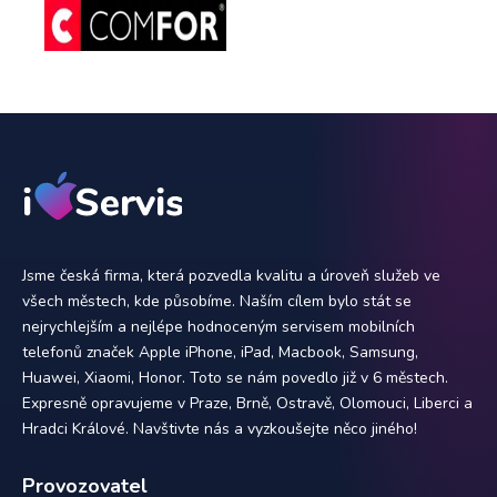
Jsme česká firma, která pozvedla kvalitu a úroveň služeb ve
všech městech, kde působíme. Naším cílem bylo stát se
nejrychlejším a nejlépe hodnoceným servisem mobilních
telefonů značek Apple iPhone, iPad, Macbook, Samsung,
Huawei, Xiaomi, Honor. Toto se nám povedlo již v 6 městech.
Expresně opravujeme v Praze, Brně, Ostravě, Olomouci, Liberci a
Hradci Králové. Navštivte nás a vyzkoušejte něco jiného!
Provozovatel