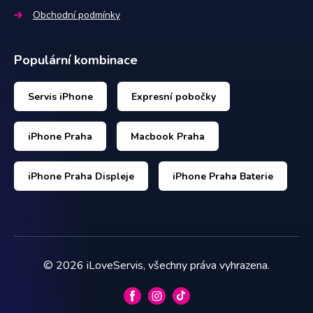
Obchodní podmínky
Populární kombinace
Servis iPhone
Expresní pobočky
iPhone Praha
Macbook Praha
iPhone Praha Displeje
iPhone Praha Baterie
©
2026
iLoveServis, všechny práva vyhrazena.