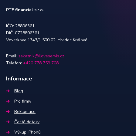
PTF financial s.r.o.
IČO: 28806361
DIČ: CZ28806361
Veverkova 1343/1 500 02, Hradec Králové
Email:
zakaznik@iloveservis.cz
Telefon:
+420 778 759 708
Informace
Blog
Pro firmy
Reklamace
Časté dotazy
Výkup iPhonů