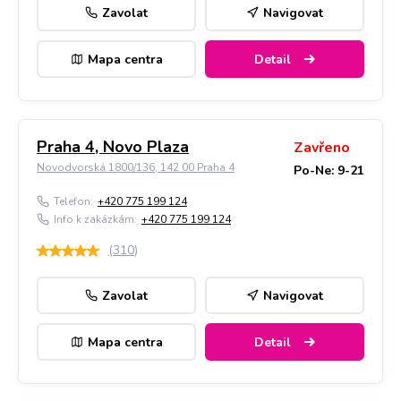
Zavolat
Navigovat
Mapa centra
Detail
Praha 4, Novo Plaza
Zavřeno
Novodvorská 1800/136, 142 00 Praha 4
Po-Ne: 9-21
Telefon:
+420 775 199 124
Info k zakázkám:
+420 775 199 124
(
310
)
Zavolat
Navigovat
Mapa centra
Detail