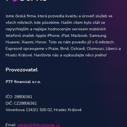
Jsme česká firma, která pozvedla kvalitu a úroveň služeb ve
všech městech, kde působíme. Naším cílem bylo stát se
nejrychlejším a nejlépe hodnoceným servisem mobilních
telefonů značek Apple iPhone, iPad, Macbook, Samsung,
Huawei, Xiaomi, Honor. Toto se nám povedlo již v 6 městech.
Expresně opravujeme v Praze, Brně, Ostravě, Olomouci, Liberci a
Hradci Králové. Navštivte nás a vyzkoušejte něco jiného!
Provozovatel
PTF financial s.r.o.
IČO: 28806361
DIČ: CZ28806361
Veverkova 1343/1 500 02, Hradec Králové
Email:
zakaznik@iloveservis.cz