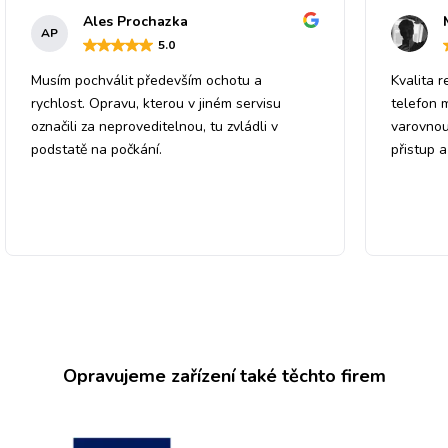
Ales Prochazka
AP
5
.0
Musím pochválit především ochotu a
Kvalita r
rychlost. Opravu, kterou v jiném servisu
telefon 
označili za neproveditelnou, tu zvládli v
varovnou
podstatě na počkání.
přistup 
Opravujeme zařízení také těchto firem