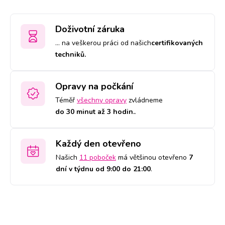
Doživotní záruka
… na veškerou práci od našich
certifikovaných
techniků.
Opravy na počkání
Téměř
všechny opravy
zvládneme
do 30 minut až 3 hodin.
.
Každý den otevřeno
Našich
11 poboček
má většinou otevřeno
7
dní v týdnu od 9:00 do 21:00
.