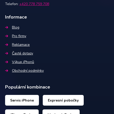
Telefon:
+420 778 759 708
Informace
Blog
Pro firmy
Reklamace
Časté dotazy
Výkup iPhonů
Obchodní podmínky
Populární kombinace
Servis iPhone
Expresní pobočky