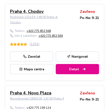
Praha 4, Chodov
Zavřeno
Roztylská 2321/19, 148 00 Praha 4-
Po-Ne: 9-21
Chodov
Telefon:
+420 775 853 568
Info k zakázkám:
+420 775 853 569
(
1331
)
Zavolat
Navigovat
Mapa centra
Detail
Praha 4, Novo Plaza
Zavřeno
Novodvorská 1800/136, 142 00 Praha 4
Po-Ne: 9-21
Telefon:
+420 775 199 124