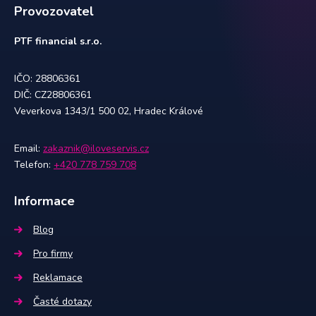
Provozovatel
PTF financial s.r.o.
IČO: 28806361
DIČ: CZ28806361
Veverkova 1343/1 500 02, Hradec Králové
Email:
zakaznik@iloveservis.cz
Telefon:
+420 778 759 708
Informace
Blog
Pro firmy
Reklamace
Časté dotazy