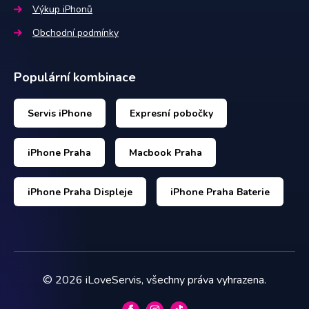
Výkup iPhonů
Obchodní podmínky
Populární kombinace
Servis iPhone
Expresní pobočky
iPhone Praha
Macbook Praha
iPhone Praha Displeje
iPhone Praha Baterie
©
2026
iLoveServis, všechny práva vyhrazena.