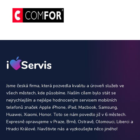
Jsme česká firma, která pozvedla kvalitu a úroveň služeb ve
všech městech, kde působíme. Naším cílem bylo stát se
nejrychlejším a nejlépe hodnoceným servisem mobilních
telefonů značek Apple iPhone, iPad, Macbook, Samsung,
Huawei, Xiaomi, Honor. Toto se nám povedlo již v 6 městech.
Expresně opravujeme v Praze, Brně, Ostravě, Olomouci, Liberci a
Hradci Králové. Navštivte nás a vyzkoušejte něco jiného!