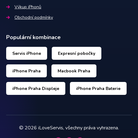
Výkup iPhonů
Obchodní podmínky
Populární kombinace
Servis iPhone
Expresní pobočky
iPhone Praha
Macbook Praha
iPhone Praha Displeje
iPhone Praha Baterie
©
2026
iLoveServis, všechny práva vyhrazena.