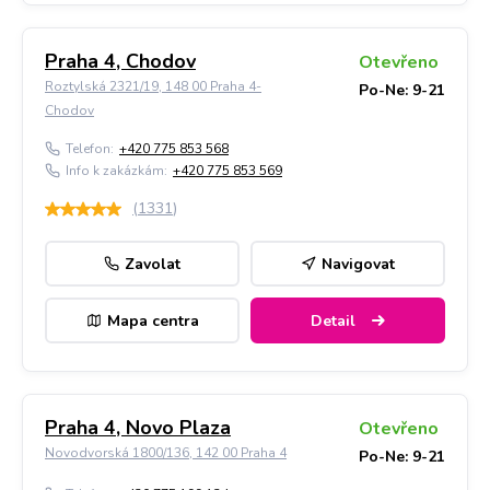
Praha 4, Chodov
Otevřeno
Roztylská 2321/19, 148 00 Praha 4-
Po-Ne: 9-21
Chodov
Telefon:
+420 775 853 568
Info k zakázkám:
+420 775 853 569
(
1331
)
Zavolat
Navigovat
Mapa centra
Detail
Praha 4, Novo Plaza
Otevřeno
Novodvorská 1800/136, 142 00 Praha 4
Po-Ne: 9-21