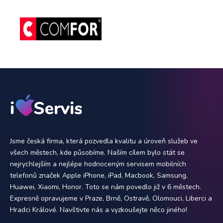
Jsme česká firma, která pozvedla kvalitu a úroveň služeb ve
všech městech, kde působíme. Naším cílem bylo stát se
nejrychlejším a nejlépe hodnoceným servisem mobilních
telefonů značek Apple iPhone, iPad, Macbook, Samsung,
Huawei, Xiaomi, Honor. Toto se nám povedlo již v 6 městech.
Expresně opravujeme v Praze, Brně, Ostravě, Olomouci, Liberci a
Hradci Králové. Navštivte nás a vyzkoušejte něco jiného!