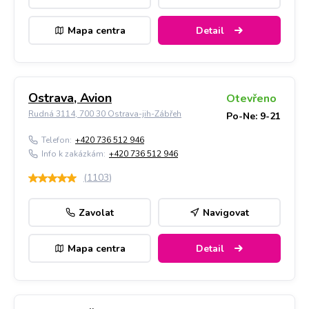
Mapa centra
Detail
Ostrava, Avion
Otevřeno
Rudná 3114, 700 30 Ostrava-jih-Zábřeh
Po-Ne: 9-21
Telefon:
+420 736 512 946
Info k zakázkám:
+420 736 512 946
(
1103
)
Zavolat
Navigovat
Mapa centra
Detail