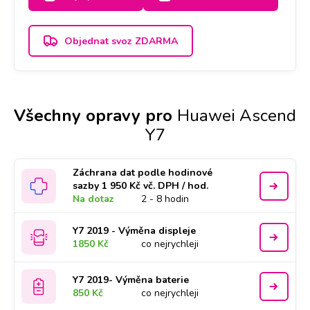
Objednat svoz ZDARMA
Všechny opravy pro
Huawei Ascend
Y7
Záchrana dat podle hodinové
sazby 1 950 Kč vč. DPH / hod.
Na dotaz
2 - 8 hodin
Y7 2019 - Výměna displeje
1850 Kč
co nejrychleji
Y7 2019- Výměna baterie
850 Kč
co nejrychleji