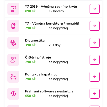
Y7 2019 - Výměna zadního krytu
890 Kč
1-3hodiny
Y7 - Výměna konektoru / nenabíjí
790 Kč
co nejrychleji
Diagnostika
390 Kč
2-3 dny
Čištění přístroje
290 Kč
co nejrychleji
Kontakt s kapalinou
790 Kč
co nejrychleji
Přehrání software / nestartuje
650 Kč
co nejrychleji