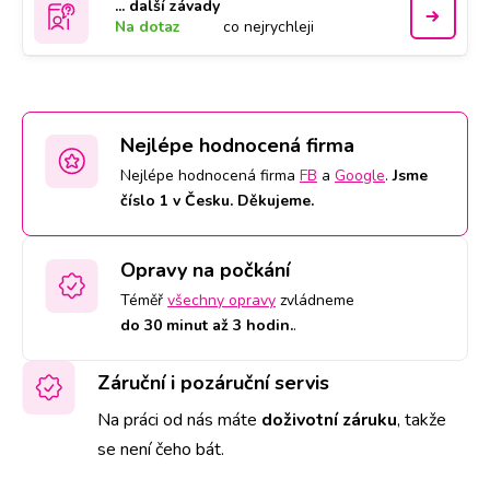
... další závady
Na dotaz
co nejrychleji
Nejlépe hodnocená firma
Nejlépe hodnocená firma
FB
a
Google
.
Jsme
číslo 1 v Česku. Děkujeme.
Opravy na počkání
Téměř
všechny opravy
zvládneme
do 30 minut až 3 hodin.
.
Záruční i pozáruční servis
Na práci od nás máte
doživotní záruku
,
takže
se není čeho bát.