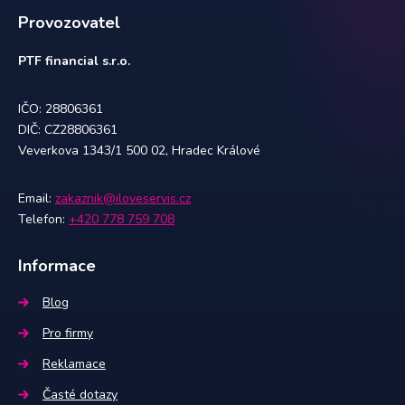
Provozovatel
PTF financial s.r.o.
IČO: 28806361
DIČ: CZ28806361
Veverkova 1343/1 500 02, Hradec Králové
Email:
zakaznik@iloveservis.cz
Telefon:
+420 778 759 708
Informace
Blog
Pro firmy
Reklamace
Časté dotazy