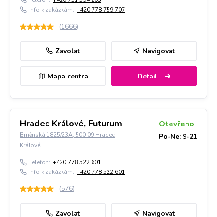
Telefon:
+420 731 594 203
Info k zakázkám:
+420 778 759 707
(
1666
)
Zavolat
Navigovat
Mapa centra
Detail
Hradec Králové, Futurum
Otevřeno
Brněnská 1825/23A, 500 09 Hradec
Po-Ne: 9-21
Králové
Telefon:
+420 778 522 601
Info k zakázkám:
+420 778 522 601
(
576
)
Zavolat
Navigovat