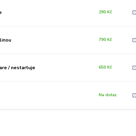
e
290 Kč
linou
790 Kč
re / nestartuje
650 Kč
Na dotaz