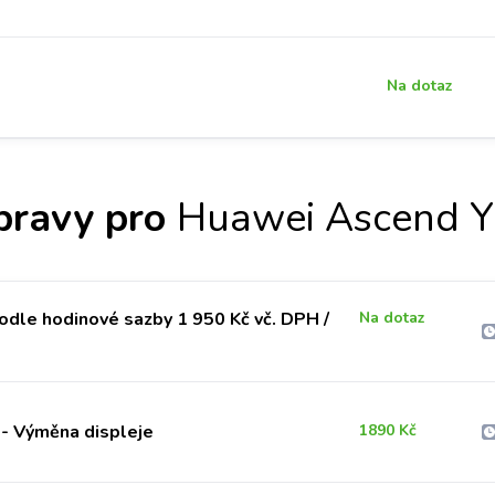
Na dotaz
pravy pro
Huawei Ascend Y
odle hodinové sazby 1 950 Kč vč. DPH /
Na dotaz
- Výměna displeje
1890 Kč