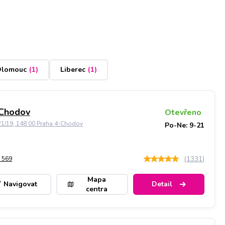
lomouc
(
1
)
Liberec
(
1
)
 Chodov
Otevřeno
21/19, 148 00 Praha 4-Chodov
Po-Ne: 9-21
(
1331
)
 569
Mapa
Navigovat
Detail
centra