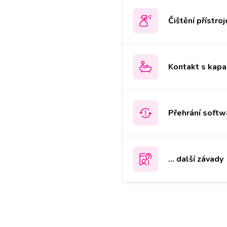
Čištění přístroj
Kontakt s kapa
Přehrání softwa
... další závady