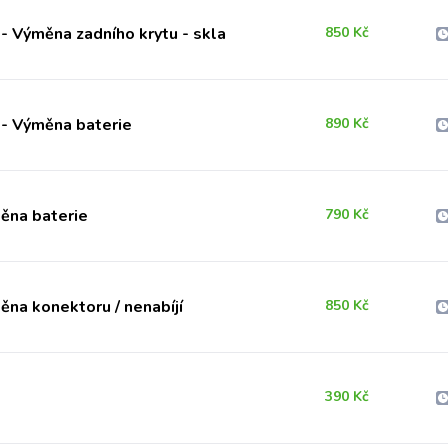
- Výměna zadního krytu - skla
850 Kč
- Výměna baterie
890 Kč
ěna baterie
790 Kč
ěna konektoru / nenabíjí
850 Kč
390 Kč