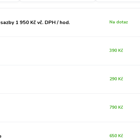
sazby 1 950 Kč vč. DPH / hod.
Na dotaz
390 Kč
290 Kč
790 Kč
e
650 Kč