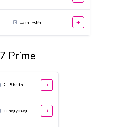
co nejrychleji
7 Prime
2 - 8 hodin
co nejrychleji