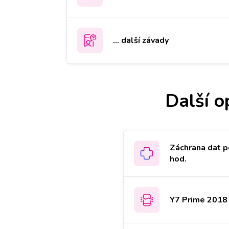
... další závady
Další o
Záchrana dat p
hod.
Y7 Prime 2018 