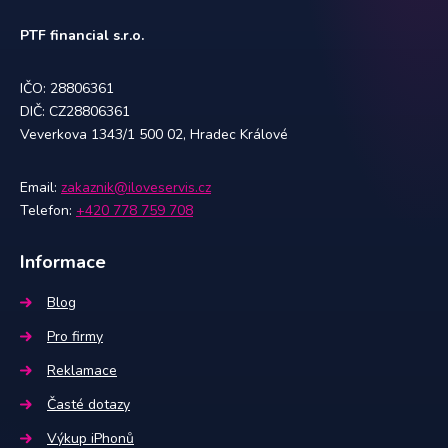
PTF financial s.r.o.
IČO: 28806361
DIČ: CZ28806361
Veverkova 1343/1 500 02, Hradec Králové
Email:
zakaznik@iloveservis.cz
Telefon:
+420 778 759 708
Informace
Blog
Pro firmy
Reklamace
Časté dotazy
Výkup iPhonů