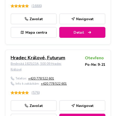
(
1666
)
Zavolat
Navigovat
Mapa centra
Detail
Hradec Králové, Futurum
Otevřeno
Brněnská 1825/23A, 500 09 Hradec
Po-Ne: 9-21
Králové
Telefon:
+420 778 522 601
Info k zakázkám:
+420 778 522 601
(
576
)
Zavolat
Navigovat