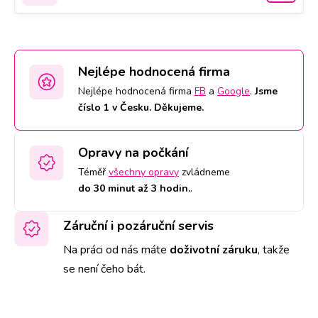
Nejlépe hodnocená firma
Nejlépe hodnocená firma
FB
a
Google
.
Jsme
číslo 1 v Česku. Děkujeme.
Opravy na počkání
Téměř
všechny opravy
zvládneme
do 30 minut až 3 hodin.
.
Záruční i pozáruční servis
Na práci od nás máte
doživotní záruku
,
takže
se není čeho bát.