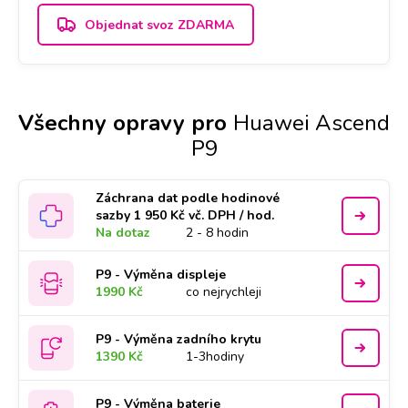
Objednat svoz ZDARMA
Všechny opravy pro
Huawei Ascend
P9
Záchrana dat podle hodinové
sazby 1 950 Kč vč. DPH / hod.
Na dotaz
2 - 8 hodin
P9 - Výměna displeje
1990 Kč
co nejrychleji
P9 - Výměna zadního krytu
1390 Kč
1-3hodiny
P9 - Výměna baterie