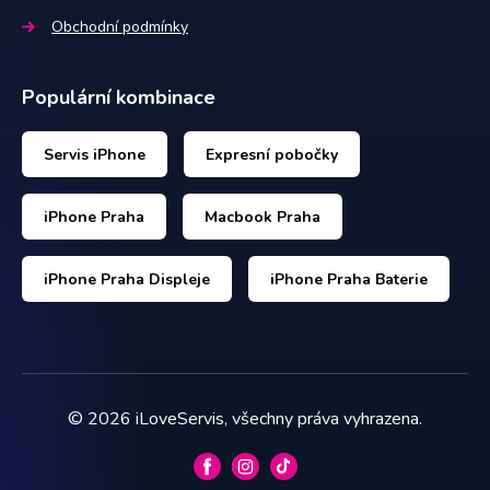
Obchodní podmínky
Populární kombinace
Servis iPhone
Expresní pobočky
iPhone Praha
Macbook Praha
iPhone Praha Displeje
iPhone Praha Baterie
©
2026
iLoveServis, všechny práva vyhrazena.