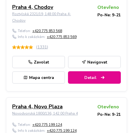
Praha 4, Chodov
Otevřeno
Roztylská 2321/19, 148 00 Praha 4-
Po-Ne: 9-21
Chodov
Telefon:
+420 775 853 568
Info k zakázkám:
+420 775 853 569
(
1331
)
Zavolat
Navigovat
Mapa centra
Detail
Praha 4, Novo Plaza
Otevřeno
Novodvorská 1800/136, 142 00 Praha 4
Po-Ne: 9-21
Telefon:
+420 775 199 124
Info k zakázkám:
+420 775 199 124