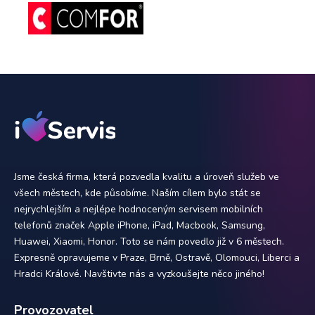
Jsme česká firma, která pozvedla kvalitu a úroveň služeb ve
všech městech, kde působíme. Naším cílem bylo stát se
nejrychlejším a nejlépe hodnoceným servisem mobilních
telefonů značek Apple iPhone, iPad, Macbook, Samsung,
Huawei, Xiaomi, Honor. Toto se nám povedlo již v 6 městech.
Expresně opravujeme v Praze, Brně, Ostravě, Olomouci, Liberci a
Hradci Králové. Navštivte nás a vyzkoušejte něco jiného!
Provozovatel