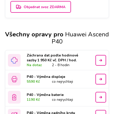
Objednat svoz ZDARMA
Všechny opravy pro
Huawei Ascend
P40
Záchrana dat podle hodinové
sazby 1 950 Kč vč. DPH / hod.
Na dotaz
2 - 8 hodin
P40 - Výměna displeje
5590 Kč
co nejrychleji
P40 - Výměna baterie
1190 Kč
co nejrychleji
P40 - Výměna zadního krytu