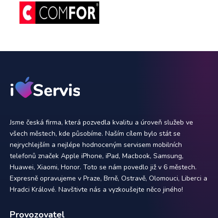
Jsme česká firma, která pozvedla kvalitu a úroveň služeb ve
všech městech, kde působíme. Naším cílem bylo stát se
nejrychlejším a nejlépe hodnoceným servisem mobilních
telefonů značek Apple iPhone, iPad, Macbook, Samsung,
Huawei, Xiaomi, Honor. Toto se nám povedlo již v 6 městech.
Expresně opravujeme v Praze, Brně, Ostravě, Olomouci, Liberci a
Hradci Králové. Navštivte nás a vyzkoušejte něco jiného!
Provozovatel