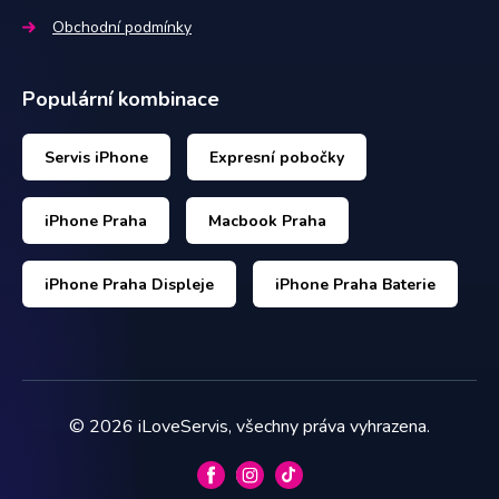
Obchodní podmínky
Populární kombinace
Servis iPhone
Expresní pobočky
iPhone Praha
Macbook Praha
iPhone Praha Displeje
iPhone Praha Baterie
©
2026
iLoveServis, všechny práva vyhrazena.