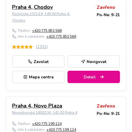
Praha 4, Chodov
Zavřeno
Roztylská 2321/19, 148 00 Praha 4-
Po-Ne: 9-21
Chodov
Telefon:
+420 775 853 568
Info k zakázkám:
+420 775 853 569
(
1331
)
Zavolat
Navigovat
Mapa centra
Detail
Praha 4, Novo Plaza
Zavřeno
Novodvorská 1800/136, 142 00 Praha 4
Po-Ne: 9-21
Telefon:
+420 775 199 124
Info k zakázkám:
+420 775 199 124