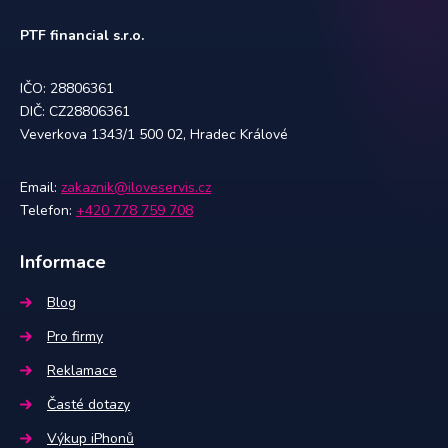
PTF financial s.r.o.
IČO: 28806361
DIČ: CZ28806361
Veverkova 1343/1 500 02, Hradec Králové
Email:
zakaznik@iloveservis.cz
Telefon:
+420 778 759 708
Informace
Blog
Pro firmy
Reklamace
Časté dotazy
Výkup iPhonů