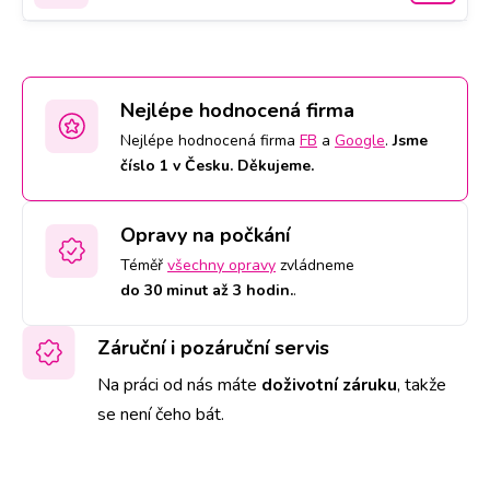
Nejlépe hodnocená firma
Nejlépe hodnocená firma
FB
a
Google
.
Jsme
číslo 1 v Česku. Děkujeme.
Opravy na počkání
Téměř
všechny opravy
zvládneme
do 30 minut až 3 hodin.
.
Záruční i pozáruční servis
Na práci od nás máte
doživotní záruku
,
takže
se není čeho bát.