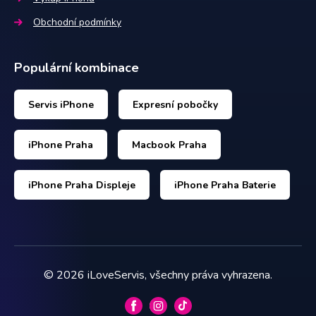
Obchodní podmínky
Populární kombinace
Servis iPhone
Expresní pobočky
iPhone Praha
Macbook Praha
iPhone Praha Displeje
iPhone Praha Baterie
©
2026
iLoveServis, všechny práva vyhrazena.