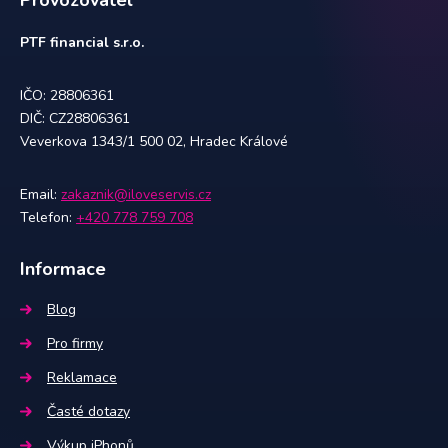
Provozovatel
PTF financial s.r.o.
IČO: 28806361
DIČ: CZ28806361
Veverkova 1343/1 500 02, Hradec Králové
Email:
zakaznik@iloveservis.cz
Telefon:
+420 778 759 708
Informace
Blog
Pro firmy
Reklamace
Časté dotazy
Výkup iPhonů