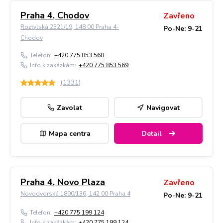
Praha 4, Chodov
Zavřeno
Roztylská 2321/19, 148 00 Praha 4-
Po-Ne: 9-21
Chodov
Telefon:
+420 775 853 568
Info k zakázkám:
+420 775 853 569
(
1331
)
Zavolat
Navigovat
Mapa centra
Detail
Praha 4, Novo Plaza
Zavřeno
Novodvorská 1800/136, 142 00 Praha 4
Po-Ne: 9-21
Telefon:
+420 775 199 124
Info k zakázkám:
+420 775 199 124