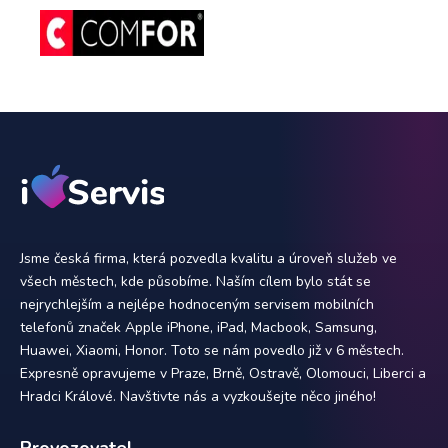
Jsme česká firma, která pozvedla kvalitu a úroveň služeb ve
všech městech, kde působíme. Naším cílem bylo stát se
nejrychlejším a nejlépe hodnoceným servisem mobilních
telefonů značek Apple iPhone, iPad, Macbook, Samsung,
Huawei, Xiaomi, Honor. Toto se nám povedlo již v 6 městech.
Expresně opravujeme v Praze, Brně, Ostravě, Olomouci, Liberci a
Hradci Králové. Navštivte nás a vyzkoušejte něco jiného!