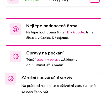
Nejlépe hodnocená firma
Nejlépe hodnocená firma
FB
a
Google
.
Jsme
číslo 1 v Česku. Děkujeme.
Opravy na počkání
Téměř
všechny opravy
zvládneme
do 30 minut až 3 hodin.
.
Záruční i pozáruční servis
Na práci od nás máte
doživotní záruku
,
takže
se není čeho bát.