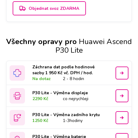
Objednat svoz ZDARMA
Všechny opravy pro
Huawei Ascend
P30 Lite
Záchrana dat podle hodinové
sazby 1 950 Kč vč. DPH / hod.
Na dotaz
2 - 8 hodin
P30 Lite - Výměna displeje
2290 Kč
co nejrychleji
P30 Lite - Výměna zadního krytu
1250 Kč
1-3hodiny
P30 Lite - Výměna baterie