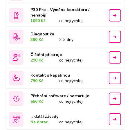
P30 Pro - Výměna konektoru /
nenabíjí
1090 Kč
co nejrychleji
Diagnostika
390 Kč
2-3 dny
Čištění přístroje
290 Kč
co nejrychleji
Kontakt s kapalinou
790 Kč
co nejrychleji
Přehrání software / nestartuje
650 Kč
co nejrychleji
... další závady
Na dotaz
co nejrychleji