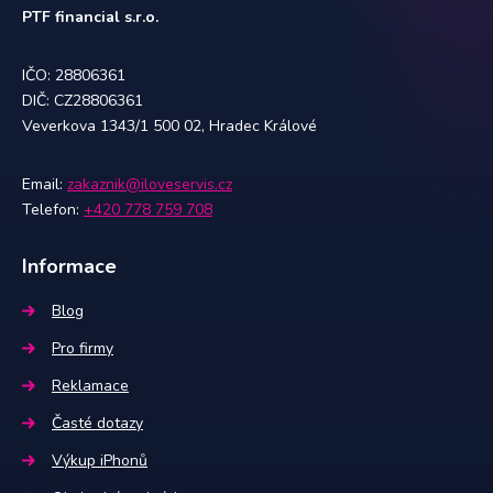
PTF financial s.r.o.
IČO: 28806361
DIČ: CZ28806361
Veverkova 1343/1 500 02, Hradec Králové
Email:
zakaznik@iloveservis.cz
Telefon:
+420 778 759 708
Informace
Blog
Pro firmy
Reklamace
Časté dotazy
Výkup iPhonů