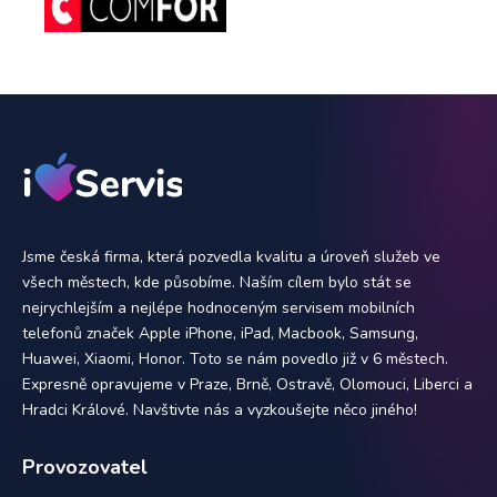
Jsme česká firma, která pozvedla kvalitu a úroveň služeb ve
všech městech, kde působíme. Naším cílem bylo stát se
nejrychlejším a nejlépe hodnoceným servisem mobilních
telefonů značek Apple iPhone, iPad, Macbook, Samsung,
Huawei, Xiaomi, Honor. Toto se nám povedlo již v 6 městech.
Expresně opravujeme v Praze, Brně, Ostravě, Olomouci, Liberci a
Hradci Králové. Navštivte nás a vyzkoušejte něco jiného!
Provozovatel