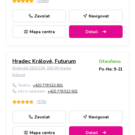
(
1666
)
Zavolat
Navigovat
Mapa centra
Detail
Hradec Králové, Futurum
Otevřeno
Brněnská 1825/23A, 500 09 Hradec
Po-Ne: 9-21
Králové
Telefon:
+420 778 522 601
Info k zakázkám:
+420 778 522 601
(
576
)
Zavolat
Navigovat
Mapa centra
Detail