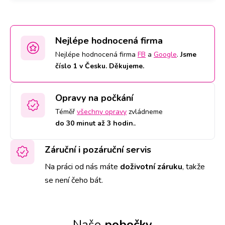
Nejlépe hodnocená firma
Nejlépe hodnocená firma
FB
a
Google
.
Jsme
číslo 1 v Česku. Děkujeme.
Opravy na počkání
Téměř
všechny opravy
zvládneme
do 30 minut až 3 hodin.
.
Záruční i pozáruční servis
Na práci od nás máte
doživotní záruku
,
takže
se není čeho bát.
Naše
pobočky