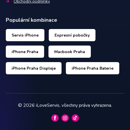
Obchodní podmínky
Populární kombinace
Servis iPhone
Expresní pobočky
iPhone Praha
Macbook Praha
iPhone Praha Displeje
iPhone Praha Baterie
©
2026
iLoveServis, všechny práva vyhrazena.