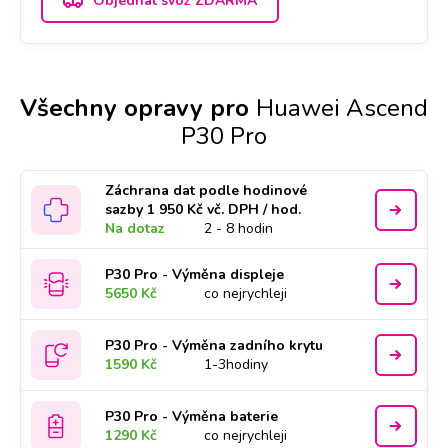
Objednat svoz ZDARMA
Všechny opravy pro
Huawei Ascend
P30 Pro
Záchrana dat podle hodinové
sazby 1 950 Kč vč. DPH / hod.
Na dotaz
2 - 8 hodin
P30 Pro - Výměna displeje
5650 Kč
co nejrychleji
P30 Pro - Výměna zadního krytu
1590 Kč
1-3hodiny
P30 Pro - Výměna baterie
1290 Kč
co nejrychleji