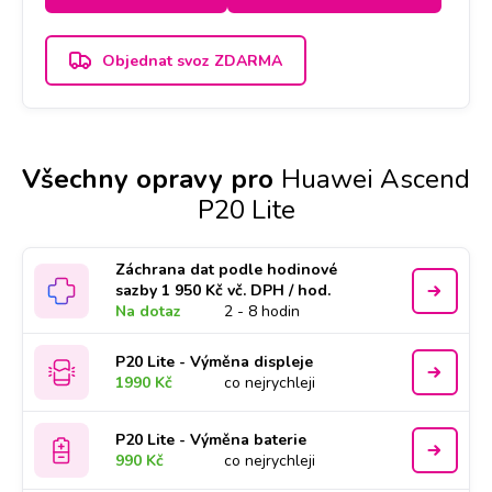
Objednat svoz ZDARMA
Všechny opravy pro
Huawei Ascend
P20 Lite
Záchrana dat podle hodinové
sazby 1 950 Kč vč. DPH / hod.
Na dotaz
2 - 8 hodin
P20 Lite - Výměna displeje
1990 Kč
co nejrychleji
P20 Lite - Výměna baterie
990 Kč
co nejrychleji