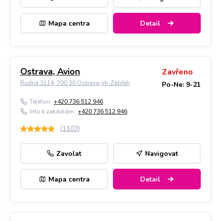
Mapa centra
Detail
Ostrava, Avion
Zavřeno
Rudná 3114, 700 30 Ostrava-jih-Zábřeh
Po-Ne: 9-21
Telefon:
+420 736 512 946
Info k zakázkám:
+420 736 512 946
(
1103
)
Zavolat
Navigovat
Mapa centra
Detail