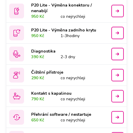
P20 Lite - Výměna konektoru /
nenabíjí
950 Kč
co nejrychleji
P20 Lite - Výměna zadního krytu
950 Kč
1-3hodiny
Diagnostika
390 Kč
2-3 dny
Čištění přístroje
290 Kč
co nejrychleji
Kontakt s kapalinou
790 Kč
co nejrychleji
Přehrání software / nestartuje
650 Kč
co nejrychleji