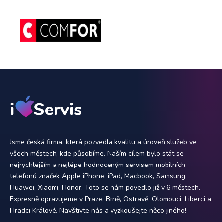
Jsme česká firma, která pozvedla kvalitu a úroveň služeb ve
všech městech, kde působíme. Naším cílem bylo stát se
nejrychlejším a nejlépe hodnoceným servisem mobilních
telefonů značek Apple iPhone, iPad, Macbook, Samsung,
Huawei, Xiaomi, Honor. Toto se nám povedlo již v 6 městech.
Expresně opravujeme v Praze, Brně, Ostravě, Olomouci, Liberci a
Hradci Králové. Navštivte nás a vyzkoušejte něco jiného!