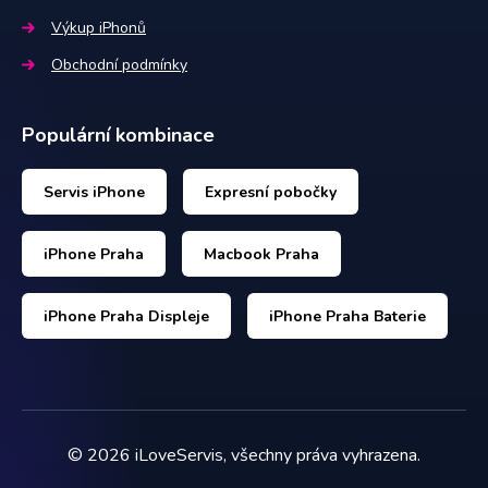
Výkup iPhonů
Obchodní podmínky
Populární kombinace
Servis iPhone
Expresní pobočky
iPhone Praha
Macbook Praha
iPhone Praha Displeje
iPhone Praha Baterie
©
2026
iLoveServis, všechny práva vyhrazena.