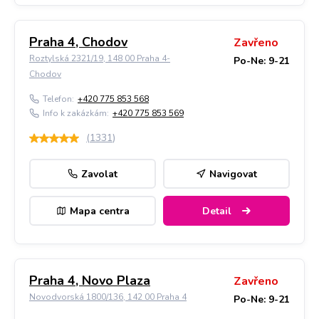
Praha 4, Chodov
Zavřeno
Roztylská 2321/19, 148 00 Praha 4-
Po-Ne: 9-21
Chodov
Telefon:
+420 775 853 568
Info k zakázkám:
+420 775 853 569
(
1331
)
Zavolat
Navigovat
Mapa centra
Detail
Praha 4, Novo Plaza
Zavřeno
Novodvorská 1800/136, 142 00 Praha 4
Po-Ne: 9-21