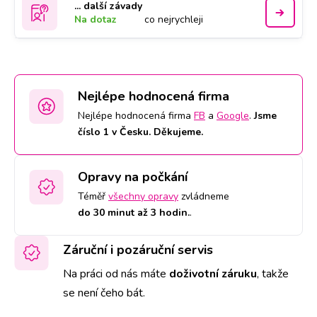
... další závady
Na dotaz
co nejrychleji
Nejlépe hodnocená firma
Nejlépe hodnocená firma
FB
a
Google
.
Jsme
číslo 1 v Česku. Děkujeme.
Opravy na počkání
Téměř
všechny opravy
zvládneme
do 30 minut až 3 hodin.
.
Záruční i pozáruční servis
Na práci od nás máte
doživotní záruku
,
takže
se není čeho bát.