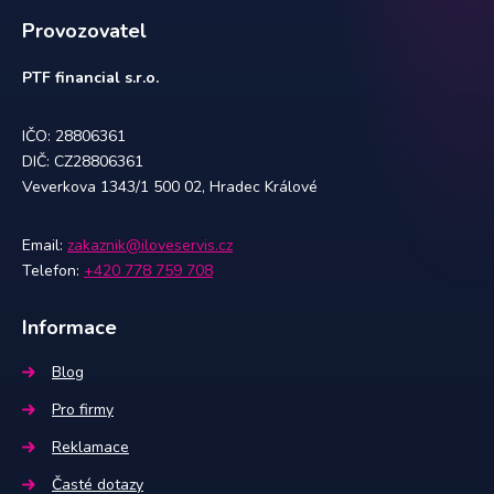
Provozovatel
PTF financial s.r.o.
IČO: 28806361
DIČ: CZ28806361
Veverkova 1343/1 500 02, Hradec Králové
Email:
zakaznik@iloveservis.cz
Telefon:
+420 778 759 708
Informace
Blog
Pro firmy
Reklamace
Časté dotazy