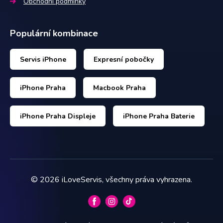
Obchodní podmínky
Populární kombinace
Servis iPhone
Expresní pobočky
iPhone Praha
Macbook Praha
iPhone Praha Displeje
iPhone Praha Baterie
©
2026
iLoveServis, všechny práva vyhrazena.