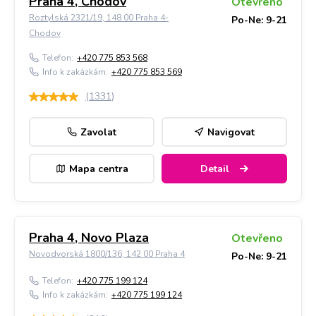
Praha 4, Chodov
Otevřeno
Roztylská 2321/19, 148 00 Praha 4-
Po-Ne: 9-21
Chodov
Telefon:
+420 775 853 568
Info k zakázkám:
+420 775 853 569
(
1331
)
Zavolat
Navigovat
Mapa centra
Detail
Praha 4, Novo Plaza
Otevřeno
Novodvorská 1800/136, 142 00 Praha 4
Po-Ne: 9-21
Telefon:
+420 775 199 124
Info k zakázkám:
+420 775 199 124