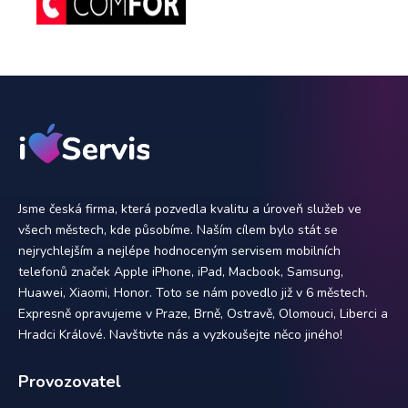
Jsme česká firma, která pozvedla kvalitu a úroveň služeb ve
všech městech, kde působíme. Naším cílem bylo stát se
nejrychlejším a nejlépe hodnoceným servisem mobilních
telefonů značek Apple iPhone, iPad, Macbook, Samsung,
Huawei, Xiaomi, Honor. Toto se nám povedlo již v 6 městech.
Expresně opravujeme v Praze, Brně, Ostravě, Olomouci, Liberci a
Hradci Králové. Navštivte nás a vyzkoušejte něco jiného!
Provozovatel