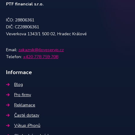
PTF financial s.r.o.
IČO: 28806361
DIČ: CZ28806361
Veverkova 1343/1 500 02, Hradec Králové
Email:
zakaznik@iloveservis.cz
Telefon:
+420 778 759 708
Informace
Blog
Pro firmy
Reklamace
Časté dotazy
Výkup iPhonů