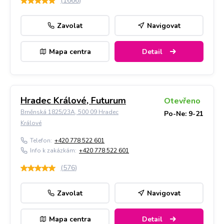
(
1666
)
Zavolat
Navigovat
Mapa centra
Detail
Hradec Králové, Futurum
Otevřeno
Brněnská 1825/23A, 500 09 Hradec
Po-Ne: 9-21
Králové
Telefon:
+420 778 522 601
Info k zakázkám:
+420 778 522 601
(
576
)
Zavolat
Navigovat
Mapa centra
Detail