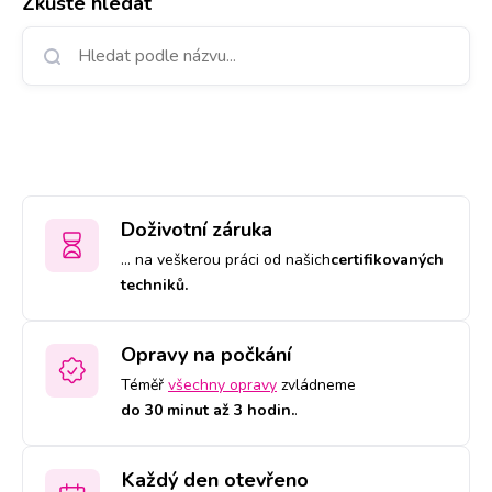
Zkuste hledat
Doživotní záruka
… na veškerou práci od našich
certifikovaných
techniků.
Opravy na počkání
Téměř
všechny opravy
zvládneme
do 30 minut až 3 hodin.
.
Každý den otevřeno