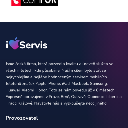
Jsme česká firma, která pozvedla kvalitu a úroveň služeb ve
všech městech, kde působíme. Naším cílem bylo stát se
nejrychlejším a nejlépe hodnoceným servisem mobilních
telefonů značek Apple iPhone, iPad, Macbook, Samsung,
Huawei, Xiaomi, Honor. Toto se nám povedlo již v 6 městech.
Expresně opravujeme v Praze, Brně, Ostravě, Olomouci, Liberci a
Hradci Králové. Navštivte nás a vyzkoušejte něco jiného!
Provozovatel