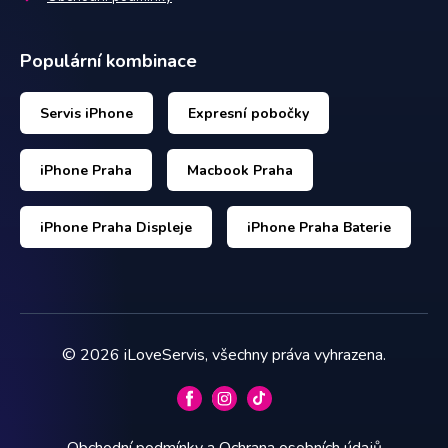
Populární kombinace
Servis iPhone
Expresní pobočky
iPhone Praha
Macbook Praha
iPhone Praha Displeje
iPhone Praha Baterie
©
2026
iLoveServis, všechny práva vyhrazena.