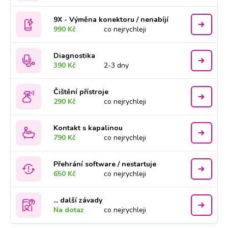
9X - Výměna konektoru / nenabíjí
990 Kč
co nejrychleji
Diagnostika
390 Kč
2-3 dny
Čištění přístroje
290 Kč
co nejrychleji
Kontakt s kapalinou
790 Kč
co nejrychleji
Přehrání software / nestartuje
650 Kč
co nejrychleji
... další závady
Na dotaz
co nejrychleji