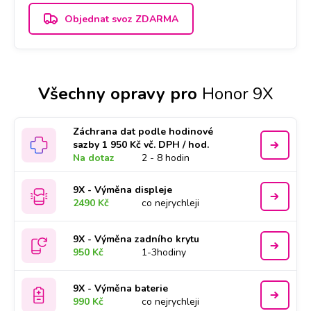
Objednat svoz ZDARMA
Všechny opravy pro
Honor 9X
Záchrana dat podle hodinové
sazby 1 950 Kč vč. DPH / hod.
Na dotaz
2 - 8 hodin
9X - Výměna displeje
2490 Kč
co nejrychleji
9X - Výměna zadního krytu
950 Kč
1-3hodiny
9X - Výměna baterie
990 Kč
co nejrychleji