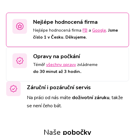
Nejlépe hodnocená firma
Nejlépe hodnocená firma
FB
a
Google
.
Jsme
číslo 1 v Česku. Děkujeme.
Opravy na počkání
Téměř
všechny opravy
zvládneme
do 30 minut až 3 hodin.
.
Záruční i pozáruční servis
Na práci od nás máte
doživotní záruku
,
takže
se není čeho bát.
Naše
pobočky