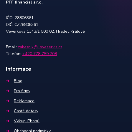
PTF financial s.r.o.
IČO: 28806361
DIČ: CZ28806361
Veverkova 1343/1 500 02, Hradec Králové
Email:
zakaznik@iloveservis.cz
Telefon:
+420 778 759 708
Informace
Blog
Pro firmy
Reklamace
Časté dotazy
Výkup iPhonů
Obchodní podmínky