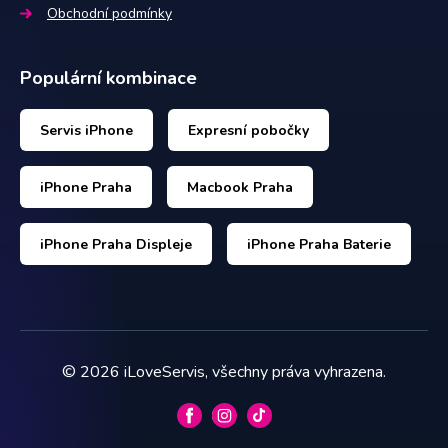
Obchodní podmínky
Populární kombinace
Servis iPhone
Expresní pobočky
iPhone Praha
Macbook Praha
iPhone Praha Displeje
iPhone Praha Baterie
©
2026
iLoveServis, všechny práva vyhrazena.