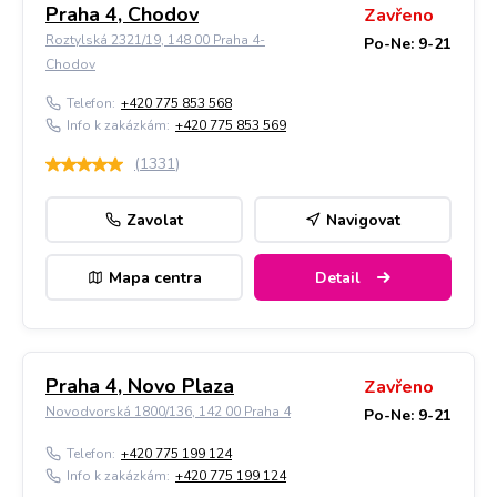
Praha 4, Chodov
Zavřeno
Roztylská 2321/19, 148 00 Praha 4-
Po-Ne: 9-21
Chodov
Telefon:
+420 775 853 568
Info k zakázkám:
+420 775 853 569
(
1331
)
Zavolat
Navigovat
Mapa centra
Detail
Praha 4, Novo Plaza
Zavřeno
Novodvorská 1800/136, 142 00 Praha 4
Po-Ne: 9-21
Telefon:
+420 775 199 124
Info k zakázkám:
+420 775 199 124