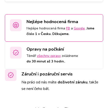
Nejlépe hodnocená firma
Nejlépe hodnocená firma
FB
a
Google
.
Jsme
číslo 1 v Česku. Děkujeme.
Opravy na počkání
Téměř
všechny opravy
zvládneme
do 30 minut až 3 hodin.
.
Záruční i pozáruční servis
Na práci od nás máte
doživotní záruku
,
takže
se není čeho bát.