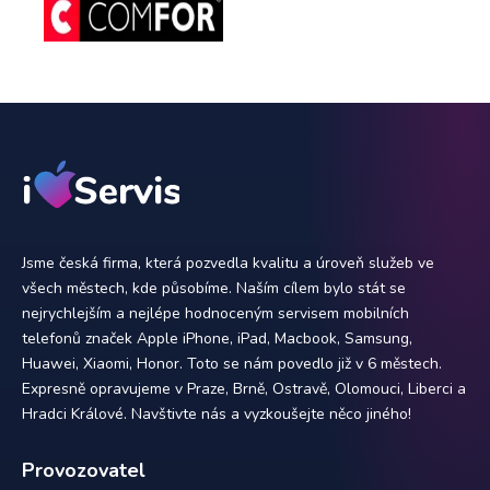
Jsme česká firma, která pozvedla kvalitu a úroveň služeb ve
všech městech, kde působíme. Naším cílem bylo stát se
nejrychlejším a nejlépe hodnoceným servisem mobilních
telefonů značek Apple iPhone, iPad, Macbook, Samsung,
Huawei, Xiaomi, Honor. Toto se nám povedlo již v 6 městech.
Expresně opravujeme v Praze, Brně, Ostravě, Olomouci, Liberci a
Hradci Králové. Navštivte nás a vyzkoušejte něco jiného!
Provozovatel