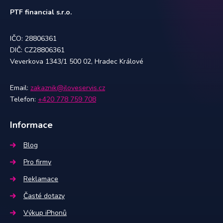
PTF financial s.r.o.
IČO: 28806361
DIČ: CZ28806361
Veverkova 1343/1 500 02, Hradec Králové
Email:
zakaznik@iloveservis.cz
Telefon:
+420 778 759 708
Informace
Blog
Pro firmy
Reklamace
Časté dotazy
Výkup iPhonů