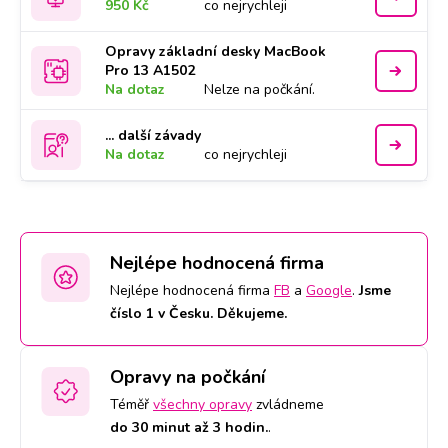
950 Kč
co nejrychleji
Opravy základní desky MacBook
Pro 13 A1502
Na dotaz
Nelze na počkání.
... další závady
Na dotaz
co nejrychleji
Nejlépe hodnocená firma
Nejlépe hodnocená firma
FB
a
Google
.
Jsme
číslo 1 v Česku. Děkujeme.
Opravy na počkání
Téměř
všechny opravy
zvládneme
do 30 minut až 3 hodin.
.