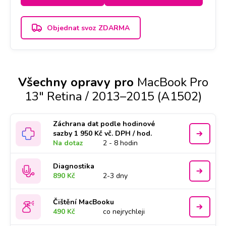
Objednat svoz ZDARMA
Všechny opravy pro
MacBook Pro
13" Retina / 2013–2015 (A1502)
Záchrana dat podle hodinové
sazby 1 950 Kč vč. DPH / hod.
Na dotaz
2 - 8 hodin
Diagnostika
890 Kč
2-3 dny
Čištění MacBooku
490 Kč
co nejrychleji