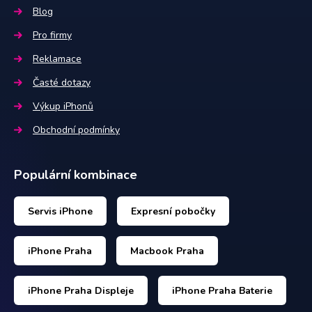
Blog
Pro firmy
Reklamace
Časté dotazy
Výkup iPhonů
Obchodní podmínky
Populární kombinace
Servis iPhone
Expresní pobočky
iPhone Praha
Macbook Praha
iPhone Praha Displeje
iPhone Praha Baterie