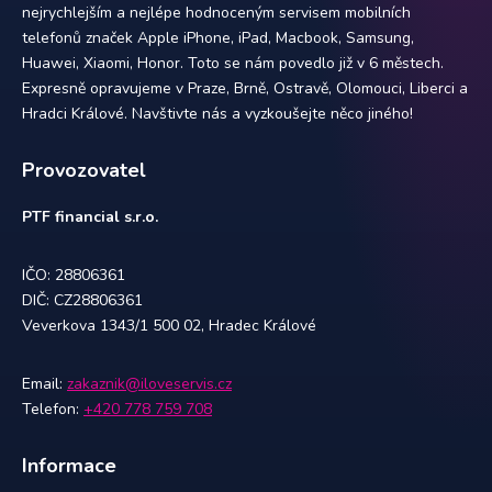
nejrychlejším a nejlépe hodnoceným servisem mobilních
telefonů značek Apple iPhone, iPad, Macbook, Samsung,
Huawei, Xiaomi, Honor. Toto se nám povedlo již v 6 městech.
Expresně opravujeme v Praze, Brně, Ostravě, Olomouci, Liberci a
Hradci Králové. Navštivte nás a vyzkoušejte něco jiného!
Provozovatel
PTF financial s.r.o.
IČO: 28806361
DIČ: CZ28806361
Veverkova 1343/1 500 02, Hradec Králové
Email:
zakaznik@iloveservis.cz
Telefon:
+420 778 759 708
Informace