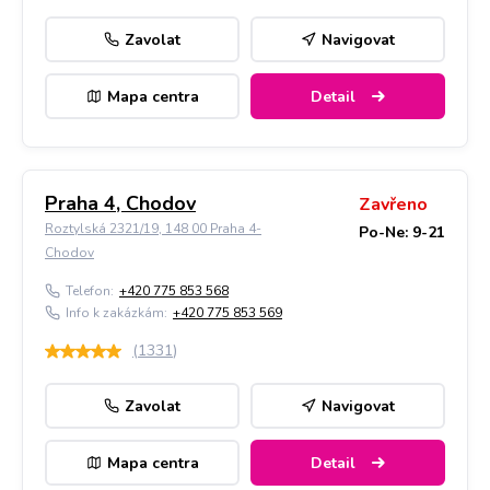
Zavolat
Navigovat
Mapa centra
Detail
Praha 4, Chodov
Zavřeno
Roztylská 2321/19, 148 00 Praha 4-
Po-Ne: 9-21
Chodov
Telefon:
+420 775 853 568
Info k zakázkám:
+420 775 853 569
(
1331
)
Zavolat
Navigovat
Mapa centra
Detail