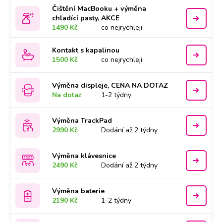
Čištění MacBooku + výměna
chladící pasty, AKCE
1490 Kč
co nejrychleji
Kontakt s kapalinou
1500 Kč
co nejrychleji
Výměna displeje, CENA NA DOTAZ
Na dotaz
1-2 týdny
Výměna TrackPad
2990 Kč
Dodání až 2 týdny
Výměna klávesnice
2490 Kč
Dodání až 2 týdny
Výměna baterie
2190 Kč
1-2 týdny