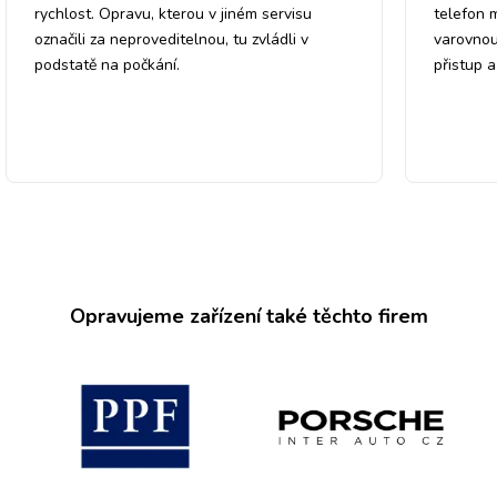
rychlost. Opravu, kterou v jiném servisu
telefon 
označili za neproveditelnou, tu zvládli v
varovnou
podstatě na počkání.
přistup 
Opravujeme zařízení také těchto firem