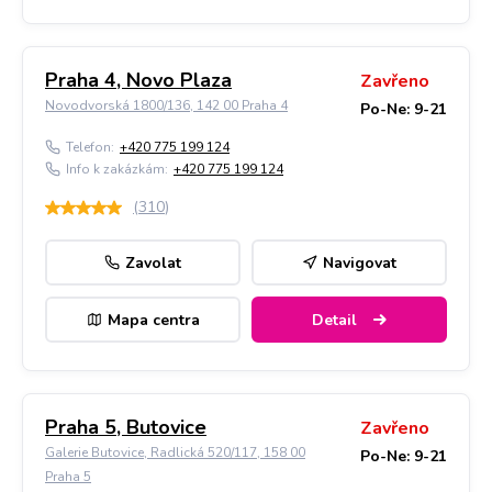
Praha 4, Novo Plaza
Zavřeno
Novodvorská 1800/136, 142 00 Praha 4
Po-Ne: 9-21
Telefon:
+420 775 199 124
Info k zakázkám:
+420 775 199 124
(
310
)
Zavolat
Navigovat
Mapa centra
Detail
Praha 5, Butovice
Zavřeno
Galerie Butovice, Radlická 520/117, 158 00
Po-Ne: 9-21
Praha 5