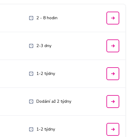
2 - 8 hodin
2-3 dny
1-2 týdny
Dodání až 2 týdny
1-2 týdny