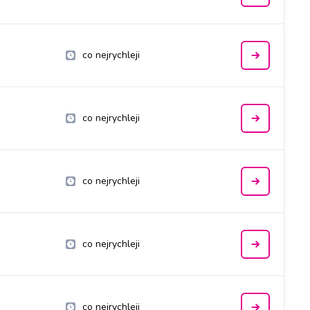
co nejrychleji
co nejrychleji
co nejrychleji
co nejrychleji
co nejrychleji