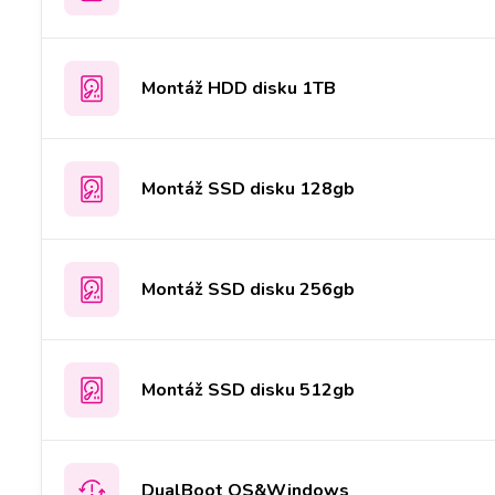
Montáž HDD disku 1TB
Montáž SSD disku 128gb
Montáž SSD disku 256gb
Montáž SSD disku 512gb
DualBoot OS&Windows