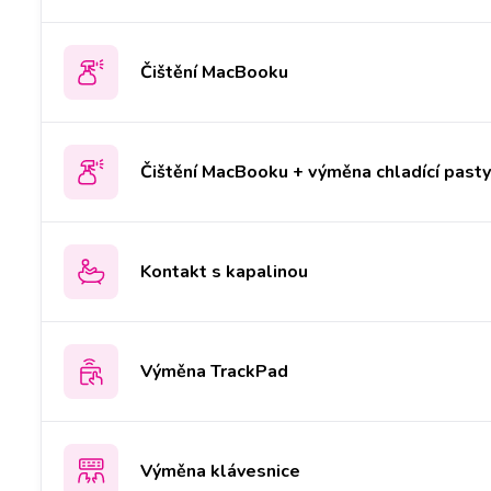
Čištění MacBooku
Čištění MacBooku + výměna chladící past
Kontakt s kapalinou
Výměna TrackPad
Výměna klávesnice