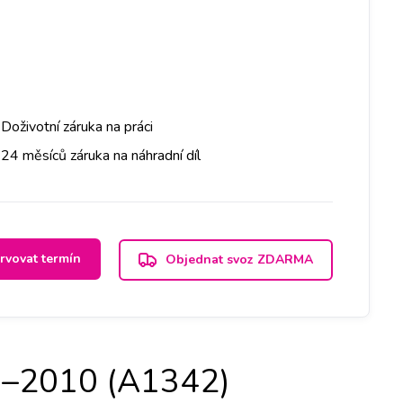
Doživotní záruka na práci
24 měsíců záruka na náhradní díl
rvovat termín
Objednat svoz ZDARMA
9–2010 (A1342)