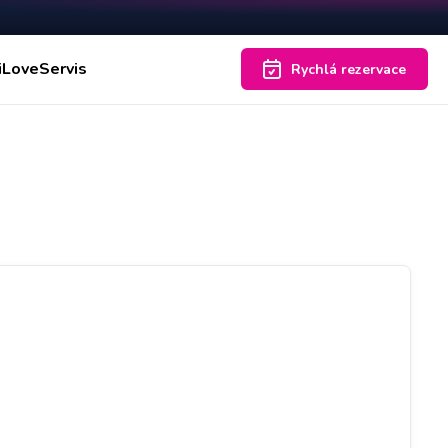
iLoveServis
Rychlá rezervace