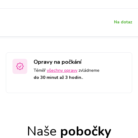
Na dotaz
Opravy na počkání
Téměř
všechny opravy
zvládneme
do 30 minut až 3 hodin.
.
Naše
pobočky