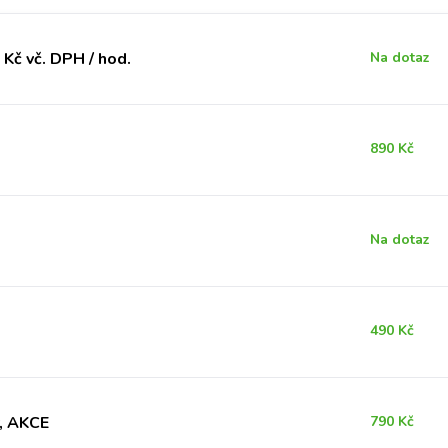
Kč vč. DPH / hod.
Na dotaz
890 Kč
Na dotaz
490 Kč
y, AKCE
790 Kč