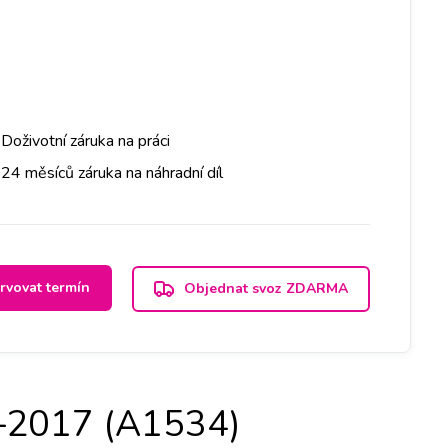
Doživotní záruka na práci
24 měsíců záruka na náhradní díl
rvovat termín
Objednat svoz ZDARMA
–2017 (A1534)