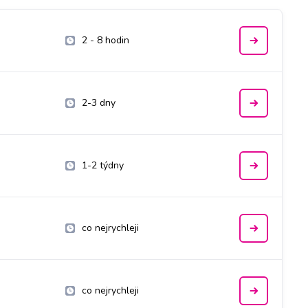
2 - 8 hodin
2-3 dny
1-2 týdny
co nejrychleji
co nejrychleji