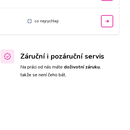
co nejrychleji
Záruční i pozáruční servis
Na práci od nás máte
doživotní záruku
,
takže se není čeho bát.