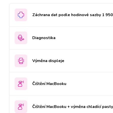
Záchrana dat podle hodinové sazby 1 950 
Diagnostika
Výměna displeje
Čištění MacBooku
Čištění MacBooku + výměna chladící past