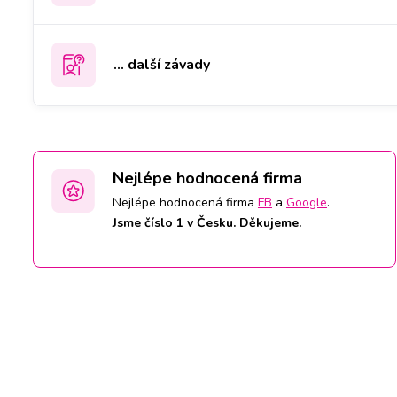
... další závady
Nejlépe hodnocená firma
Nejlépe hodnocená firma
FB
a
Google
.
Jsme číslo 1 v Česku. Děkujeme.