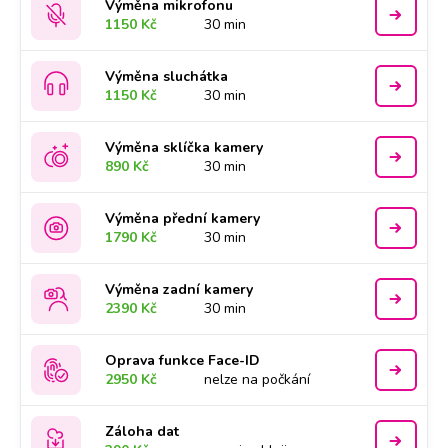
Výměna mikrofonu
1150 Kč
30 min
Výměna sluchátka
1150 Kč
30 min
Výměna sklíčka kamery
890 Kč
30 min
Výměna přední kamery
1790 Kč
30 min
Výměna zadní kamery
2390 Kč
30 min
Oprava funkce Face-ID
2950 Kč
nelze na počkání
Záloha dat