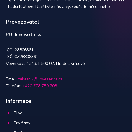
Hradci Králové. Navštivte nás a vyzkoušejte něco jiného!
Provozovatel
PTF financial s.r.o.
IČO: 28806361
DIČ: CZ28806361
Veverkova 1343/1 500 02, Hradec Králové
Email:
zakaznik@iloveservis.cz
Telefon:
+420 778 759 708
Informace
Blog
Pro firmy