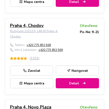
Mapa centra
Detail
Praha 4, Chodov
Otevřeno
Roztylská 2321/19, 148 00 Praha 4-
Po-Ne: 9-21
Chodov
Telefon:
+420 775 853 568
Info k zakázkám:
+420 775 853 569
(
1331
)
Zavolat
Navigovat
Mapa centra
Detail
Praha 4, Novo Plaza
Otevřeno