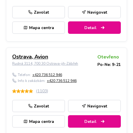
Zavolat
Navigovat
Mapa centra
Detail
Ostrava, Avion
Otevřeno
Rudná 3114, 700 30 Ostrava-jih-Zábřeh
Po-Ne: 9-21
Telefon:
+420 736 512 946
Info k zakázkám:
+420 736 512 946
(
1103
)
Zavolat
Navigovat
Mapa centra
Detail