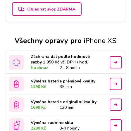
Objednat svoz ZDARMA
Všechny opravy pro
iPhone XS
Záchrana dat podle hodinové
sazby 1 950 Kč vč. DPH / hod.
Na dotaz
2 - 8 hodin
Výměna baterie prémiové kvality
1190 Kč
35 min
Výměna baterie originální kvality
1690 Kč
120 min
Výměna zadního skla
2290 Kč
3-4 hodiny