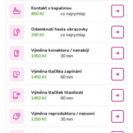
Kontakt s kapalinou
850 Kč
co nejrychleji
Odemknutí hesla obrazovky
390 Kč
co nejrychleji
Výměna konektoru / nenabíjí
1050 Kč
30 min
Výměna tlačítka zapínání
1450 Kč
60 min
Výměna tlačítek hlasitosti
1450 Kč
60 min
Výměna reproduktoru / nezvoní
1250 Kč
30 min