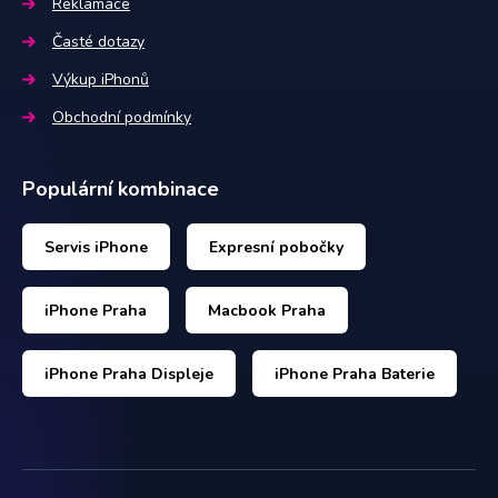
Reklamace
Časté dotazy
Výkup iPhonů
Obchodní podmínky
Populární kombinace
Servis iPhone
Expresní pobočky
iPhone Praha
Macbook Praha
iPhone Praha Displeje
iPhone Praha Baterie