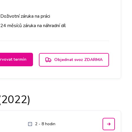
Doživotní záruka na práci
24 měsíců záruka na náhradní díl
rvovat termín
Objednat svoz ZDARMA
(2022)
2 - 8 hodin