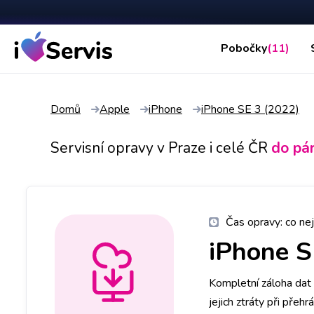
Pobočky
(11)
Domů
Apple
iPhone
iPhone SE 3 (2022)
Servisní opravy v Praze i celé ČR
do pá
Čas opravy:
co nej
iPhone S
Kompletní záloha dat 
jejich ztráty při přeh