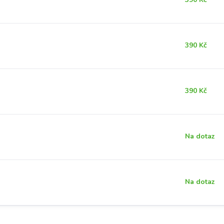
390 Kč
390 Kč
Na dotaz
Na dotaz