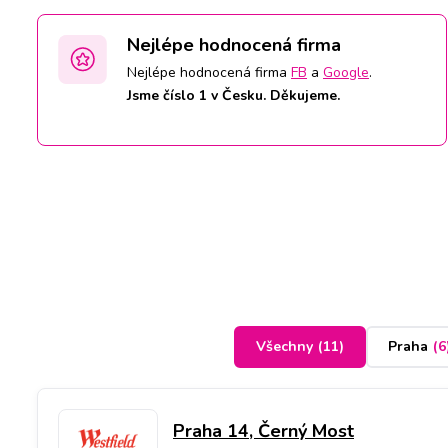
Nejlépe hodnocená firma
Nejlépe hodnocená firma
FB
a
Google
.
Jsme číslo 1 v Česku. Děkujeme.
Všechny
(
11
)
Praha
(
6
Praha 14, Černý Most