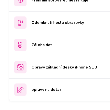
Přehrání software / nestartuje
Odemknutí hesla obrazovky
Záloha dat
Opravy základní desky iPhone SE 3
opravy na dotaz