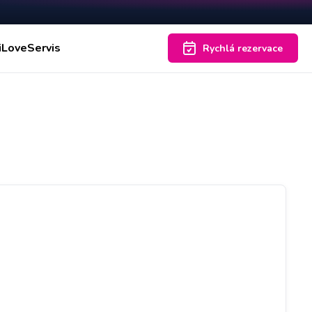
iLoveServis
Rychlá rezervace