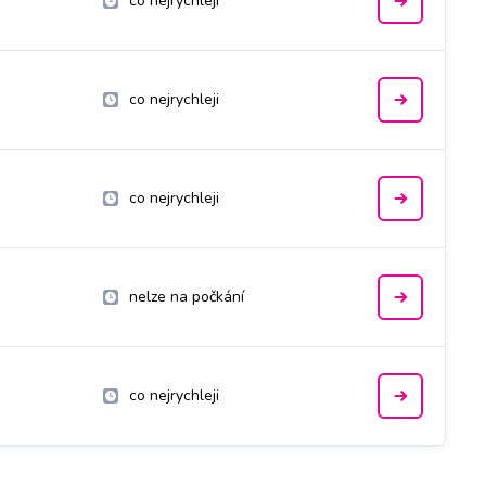
co nejrychleji
co nejrychleji
co nejrychleji
nelze na počkání
co nejrychleji