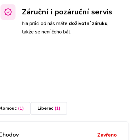
Záruční i pozáruční servis
Na práci od nás máte
doživotní záruku
,
takže se není čeho bát.
lomouc
(
1
)
Liberec
(
1
)
 Chodov
Zavřeno