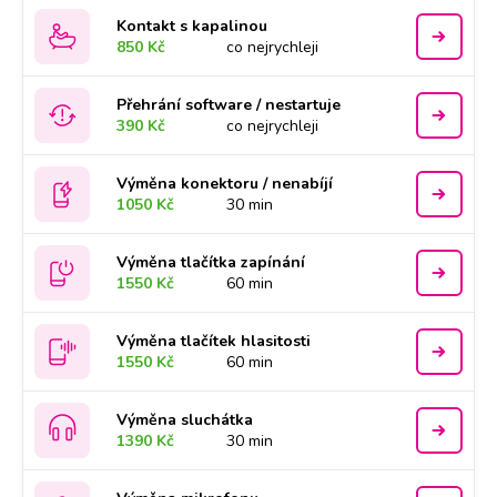
Kontakt s kapalinou
850 Kč
co nejrychleji
Přehrání software / nestartuje
390 Kč
co nejrychleji
Výměna konektoru / nenabíjí
1050 Kč
30 min
Výměna tlačítka zapínání
1550 Kč
60 min
Výměna tlačítek hlasitosti
1550 Kč
60 min
Výměna sluchátka
1390 Kč
30 min