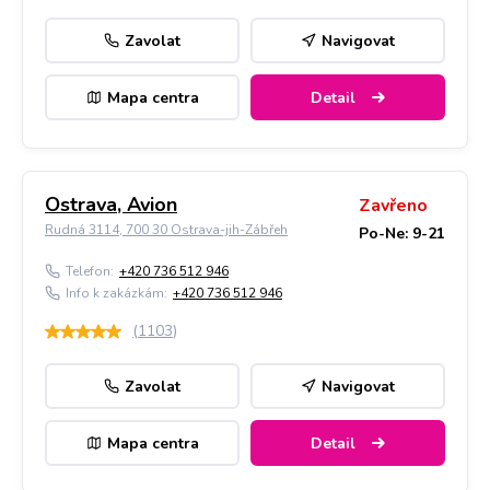
Zavolat
Navigovat
Mapa centra
Detail
Ostrava, Avion
Zavřeno
Rudná 3114, 700 30 Ostrava-jih-Zábřeh
Po-Ne: 9-21
Telefon:
+420 736 512 946
Info k zakázkám:
+420 736 512 946
(
1103
)
Zavolat
Navigovat
Mapa centra
Detail