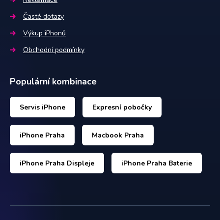
Časté dotazy
Výkup iPhonů
Obchodní podmínky
Populární kombinace
Servis iPhone
Expresní pobočky
iPhone Praha
Macbook Praha
iPhone Praha Displeje
iPhone Praha Baterie