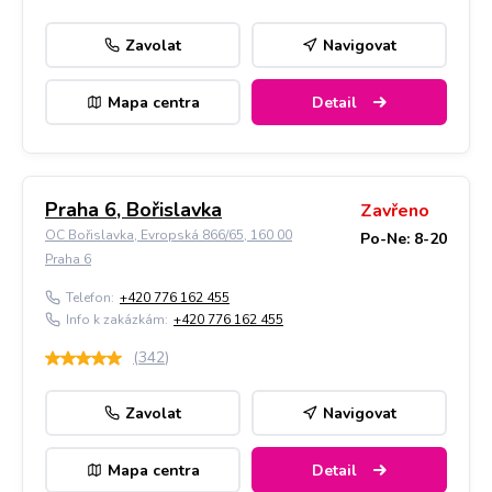
Zavolat
Navigovat
Mapa centra
Detail
Praha 6, Bořislavka
Zavřeno
OC Bořislavka, Evropská 866/65, 160 00
Po-Ne: 8-20
Praha 6
Telefon:
+420 776 162 455
Info k zakázkám:
+420 776 162 455
(
342
)
Zavolat
Navigovat
Mapa centra
Detail