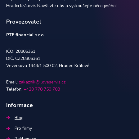
Hradci Králové. Navštivte nás a vyzkoušejte něco jiného!
Provozovatel
PTF financial s.r.o.
IČO: 28806361
DIČ: CZ28806361
Veverkova 1343/1 500 02, Hradec Králové
Email:
zakaznik@iloveservis.cz
Telefon:
+420 778 759 708
Informace
Blog
Pro firmy
Reklamace