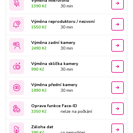
Výměna mikrofonu
1390 Kč
30 min
Výměna reproduktoru / nezvoní
1550 Kč
30 min
Výměna zadní kamery
2490 Kč
30 min
Výměna sklíčka kamery
990 Kč
30 min
Výměna přední kamery
1890 Kč
30 min
Oprava funkce Face-ID
3350 Kč
nelze na počkání
Záloha dat
390 Kč
co nejrychleji