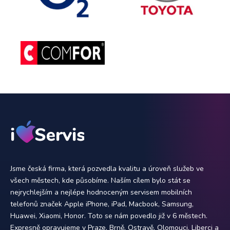
Jsme česká firma, která pozvedla kvalitu a úroveň služeb ve
všech městech, kde působíme. Naším cílem bylo stát se
nejrychlejším a nejlépe hodnoceným servisem mobilních
telefonů značek Apple iPhone, iPad, Macbook, Samsung,
Huawei, Xiaomi, Honor. Toto se nám povedlo již v 6 městech.
Expresně opravujeme v Praze, Brně, Ostravě, Olomouci, Liberci a