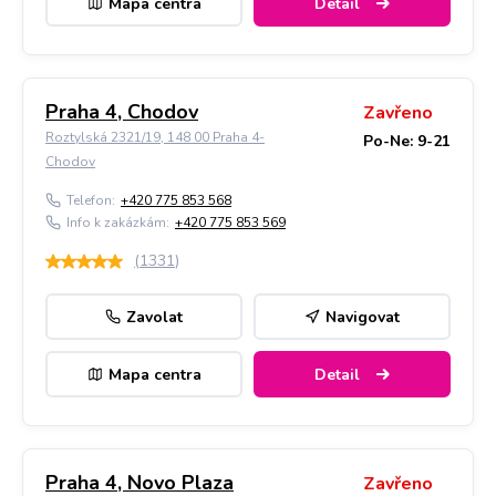
Mapa centra
Detail
Praha 4, Chodov
Zavřeno
Roztylská 2321/19, 148 00 Praha 4-
Po-Ne: 9-21
Chodov
Telefon:
+420 775 853 568
Info k zakázkám:
+420 775 853 569
(
1331
)
Zavolat
Navigovat
Mapa centra
Detail
Praha 4, Novo Plaza
Zavřeno