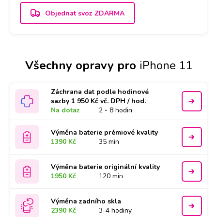
Objednat svoz ZDARMA
Všechny opravy pro
iPhone 11
Záchrana dat podle hodinové
sazby 1 950 Kč vč. DPH / hod.
Na dotaz
2 - 8 hodin
Výměna baterie prémiové kvality
1390 Kč
35 min
Výměna baterie originální kvality
1950 Kč
120 min
Výměna zadního skla
2390 Kč
3-4 hodiny