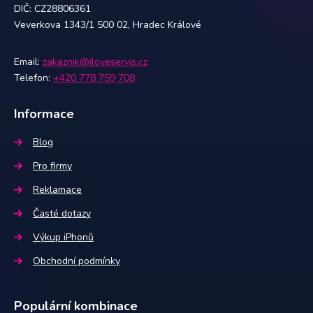
DIČ: CZ28806361
Veverkova 1343/1 500 02, Hradec Králové
Email:
zakaznik@iloveservis.cz
Telefon:
+420 778 759 708
Informace
Blog
Pro firmy
Reklamace
Časté dotazy
Výkup iPhonů
Obchodní podmínky
Populární kombinace