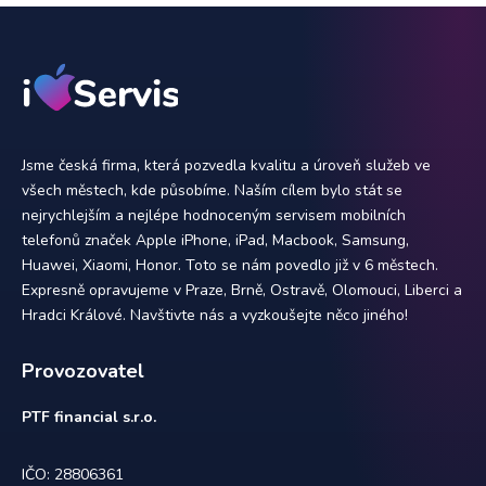
Jsme česká firma, která pozvedla kvalitu a úroveň služeb ve
všech městech, kde působíme. Naším cílem bylo stát se
nejrychlejším a nejlépe hodnoceným servisem mobilních
telefonů značek Apple iPhone, iPad, Macbook, Samsung,
Huawei, Xiaomi, Honor. Toto se nám povedlo již v 6 městech.
Expresně opravujeme v Praze, Brně, Ostravě, Olomouci, Liberci a
Hradci Králové. Navštivte nás a vyzkoušejte něco jiného!
Provozovatel
PTF financial s.r.o.
IČO: 28806361