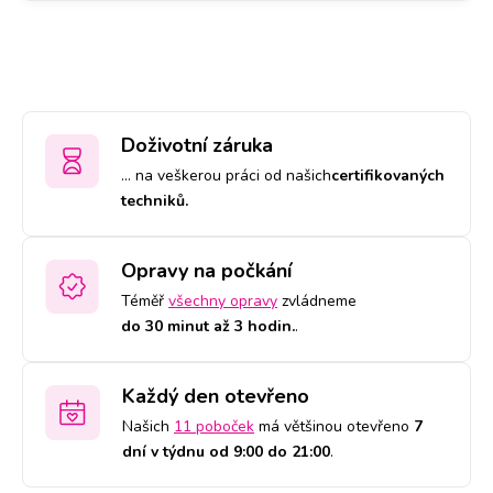
Doživotní záruka
… na veškerou práci od našich
certifikovaných
techniků.
Opravy na počkání
Téměř
všechny opravy
zvládneme
do 30 minut až 3 hodin.
.
Každý den otevřeno
Našich
11 poboček
má většinou otevřeno
7
dní v týdnu od 9:00 do 21:00
.