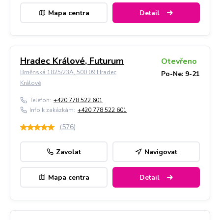
Mapa centra
Detail
Hradec Králové, Futurum
Otevřeno
Brněnská 1825/23A, 500 09 Hradec
Po-Ne: 9-21
Králové
Telefon:
+420 778 522 601
Info k zakázkám:
+420 778 522 601
(
576
)
Zavolat
Navigovat
Mapa centra
Detail