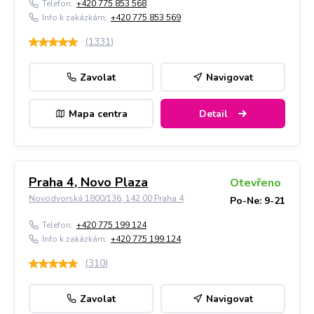
Telefon:
+420 775 853 568
Info k zakázkám:
+420 775 853 569
(
1331
)
Zavolat
Navigovat
Mapa centra
Detail
Praha 4, Novo Plaza
Otevřeno
Novodvorská 1800/136, 142 00 Praha 4
Po-Ne: 9-21
Telefon:
+420 775 199 124
Info k zakázkám:
+420 775 199 124
(
310
)
Zavolat
Navigovat