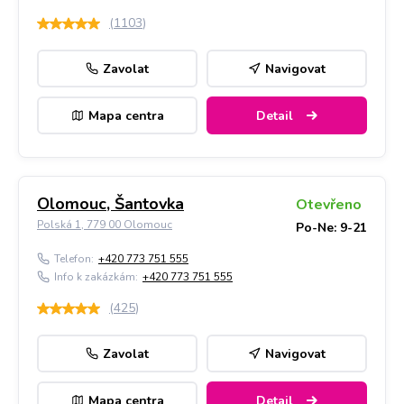
(
1103
)
Zavolat
Navigovat
Mapa centra
Detail
Olomouc, Šantovka
Otevřeno
Polská 1, 779 00 Olomouc
Po-Ne: 9-21
Telefon:
+420 773 751 555
Info k zakázkám:
+420 773 751 555
(
425
)
Zavolat
Navigovat
Mapa centra
Detail