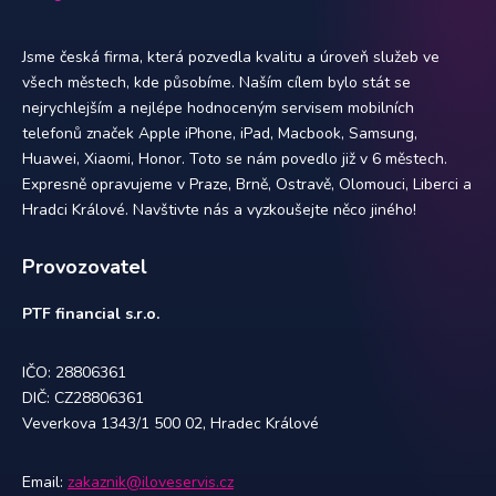
Jsme česká firma, která pozvedla kvalitu a úroveň služeb ve
všech městech, kde působíme. Naším cílem bylo stát se
nejrychlejším a nejlépe hodnoceným servisem mobilních
telefonů značek Apple iPhone, iPad, Macbook, Samsung,
Huawei, Xiaomi, Honor. Toto se nám povedlo již v 6 městech.
Expresně opravujeme v Praze, Brně, Ostravě, Olomouci, Liberci a
Hradci Králové. Navštivte nás a vyzkoušejte něco jiného!
Provozovatel
PTF financial s.r.o.
IČO: 28806361
DIČ: CZ28806361
Veverkova 1343/1 500 02, Hradec Králové
Email:
zakaznik@iloveservis.cz