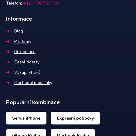
Telefon:
+420 778 759 708
Informace
Blog
Pro firmy
Reklamace
Časté dotazy
Výkup iPhonů
Obchodní podmínky
Populární kombinace
Servis iPhone
Expresní pobočky
iPhone Praha
Macbook Praha