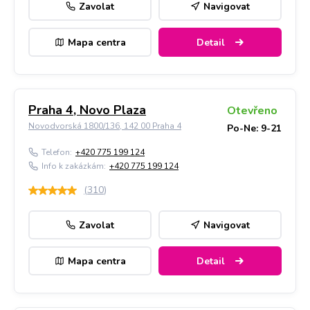
Zavolat
Navigovat
Mapa centra
Detail
Praha 4, Novo Plaza
Otevřeno
Novodvorská 1800/136, 142 00 Praha 4
Po-Ne: 9-21
Telefon:
+420 775 199 124
Info k zakázkám:
+420 775 199 124
(
310
)
Zavolat
Navigovat
Mapa centra
Detail