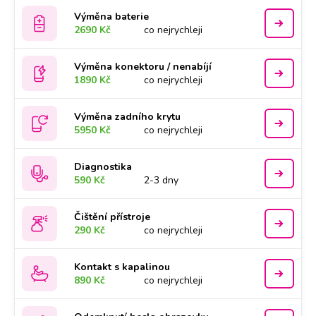
Výměna baterie
2690 Kč
co nejrychleji
Výměna konektoru / nenabíjí
1890 Kč
co nejrychleji
Výměna zadního krytu
5950 Kč
co nejrychleji
Diagnostika
590 Kč
2-3 dny
Čištění přístroje
290 Kč
co nejrychleji
Kontakt s kapalinou
890 Kč
co nejrychleji