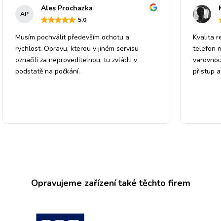
Ales Prochazka
AP
5
.0
Musím pochválit především ochotu a
Kvalita r
rychlost. Opravu, kterou v jiném servisu
telefon 
označili za neproveditelnou, tu zvládli v
varovnou
podstatě na počkání.
přistup 
Opravujeme zařízení také těchto firem