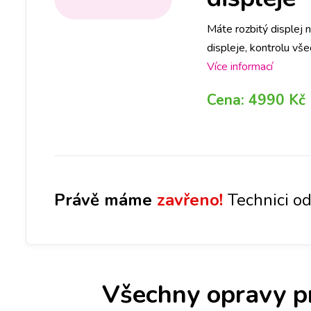
Máte rozbitý displej
displeje, kontrolu vše
Více informací
Cena:
4990 Kč
Právě máme
zavřeno!
Technici od
Všechny opravy p