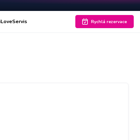
iLoveServis
Rychlá rezervace