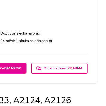
Doživotní záruka na práci
24 měsíců záruka na náhradní díl
rvovat termín
Objednat svoz ZDARMA
133, A2124, A2126