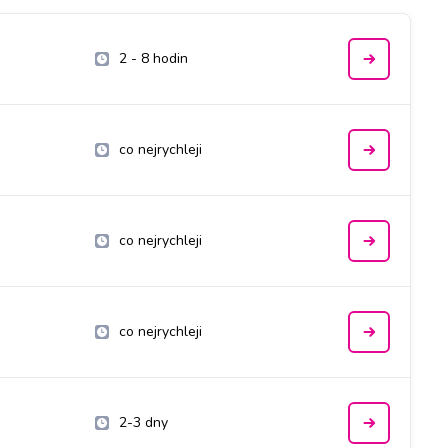
2 - 8 hodin
co nejrychleji
co nejrychleji
co nejrychleji
2-3 dny