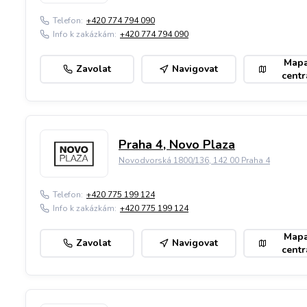
Telefon:
+420 774 794 090
Info k zakázkám:
+420 774 794 090
Map
Zavolat
Navigovat
centr
Praha 4, Novo Plaza
Novodvorská 1800/136, 142 00 Praha 4
Telefon:
+420 775 199 124
Info k zakázkám:
+420 775 199 124
Map
Zavolat
Navigovat
centr