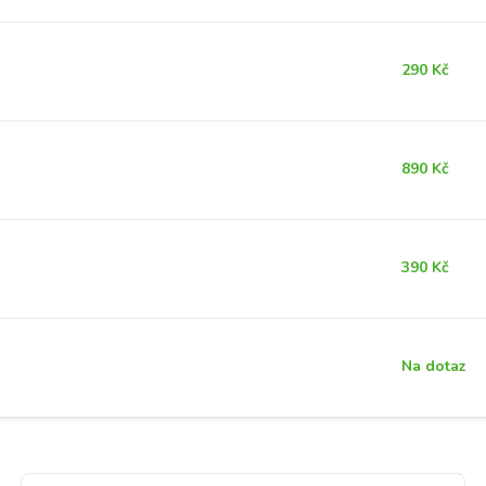
290 Kč
890 Kč
390 Kč
Na dotaz