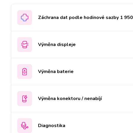
Záchrana dat podle hodinové sazby 1 950 
Výměna displeje
Výměna baterie
Výměna konektoru / nenabíjí
Diagnostika