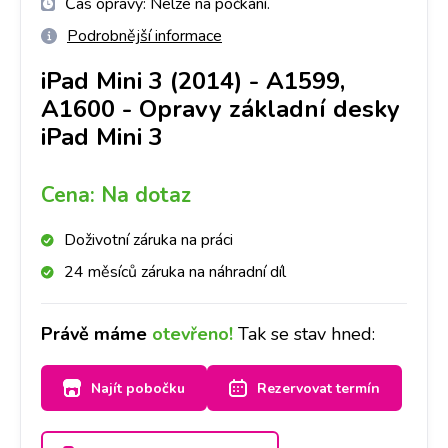
Čas opravy:
Nelze na počkání.
Podrobnější informace
iPad Mini 3 (2014) - A1599,
A1600
-
Opravy základní desky
iPad Mini 3
Cena:
Na dotaz
Doživotní záruka na práci
24 měsíců záruka na náhradní díl
Právě máme
otevřeno!
Tak se stav hned:
Najít pobočku
Rezervovat termín