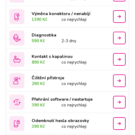
Výměna konektoru / nenabíjí
1390 Kč
co nejrychleji
Diagnostika
590 Kč
2-3 dny
Kontakt s kapalinou
890 Kč
co nejrychleji
Čištění přístroje
290 Kč
co nejrychleji
Přehrání software / nestartuje
390 Kč
co nejrychleji
Odemknutí hesla obrazovky
390 Kč
co nejrychleji