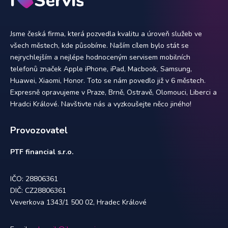
Jsme česká firma, která pozvedla kvalitu a úroveň služeb ve
všech městech, kde působíme. Naším cílem bylo stát se
nejrychlejším a nejlépe hodnoceným servisem mobilních
telefonů značek Apple iPhone, iPad, Macbook, Samsung,
Huawei, Xiaomi, Honor. Toto se nám povedlo již v 6 městech.
Expresně opravujeme v Praze, Brně, Ostravě, Olomouci, Liberci a
Hradci Králové. Navštivte nás a vyzkoušejte něco jiného!
Provozovatel
PTF financial s.r.o.
IČO: 28806361
DIČ: CZ28806361
Veverkova 1343/1 500 02, Hradec Králové