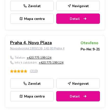
Zavolat
Navigovat
Mapa centra
Detail
Praha 4, Novo Plaza
Otevřeno
Novodvorská 1800/136, 142 00 Praha 4
Po-Ne: 9-21
Telefon:
+420 775 199 124
Info k zakázkám:
+420 775 199 124
(
310
)
Zavolat
Navigovat
Mapa centra
Detail