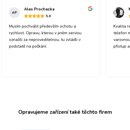
Ales Prochazka
AP
5
.0
Musím pochválit především ochotu a
Kvalita r
rychlost. Opravu, kterou v jiném servisu
telefon 
označili za neproveditelnou, tu zvládli v
varovnou
podstatě na počkání.
přistup 
Opravujeme zařízení také těchto firem