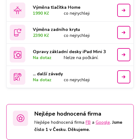
Výměna tlačítka Home
1990 Kč
co nejrychleji
Výměna zadního krytu
2390 Kč
co nejrychleji
Opravy základní desky iPad Mini 3
Na dotaz
Nelze na počkání.
... další závady
Na dotaz
co nejrychleji
Nejlépe hodnocená firma
Nejlépe hodnocená firma
FB
a
Google
.
Jsme
číslo 1 v Česku. Děkujeme.