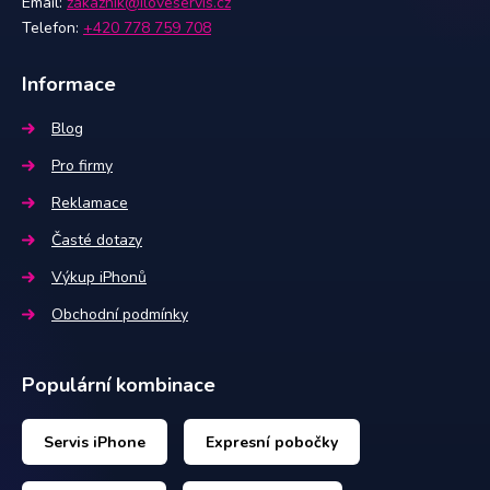
Email:
zakaznik@iloveservis.cz
Telefon:
+420 778 759 708
Informace
Blog
Pro firmy
Reklamace
Časté dotazy
Výkup iPhonů
Obchodní podmínky
Populární kombinace
Servis iPhone
Expresní pobočky