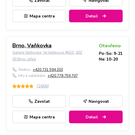
Zavolat
Navigovat
Mapa centra
Detail
Brno, Vaňkovka
Otevřeno
Galerie Vaňkovka, Ve Vaňkovce 462/1, 602
Po-So: 9-21
Ne: 10-20
00 Brno-střed
Telefon:
+420 731 594 203
Info k zakázkám:
+420 778 759 707
(
1666
)
Zavolat
Navigovat
Mapa centra
Detail