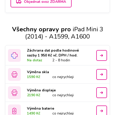
Objednat svoz ZDARMA
Všechny opravy pro
iPad Mini 3
(2014) - A1599, A1600
Záchrana dat podle hodinové
sazby 1 950 Kč vč. DPH / hod.
Na dotaz
2 - 8 hodin
Výměna skla
1590 Kč
co nejrychleji
Výměna displeje
2190 Kč
co nejrychleji
Výměna baterie
1490 Kč
co nejrychleji