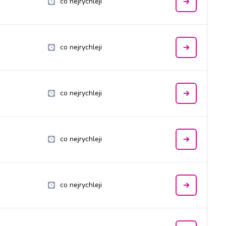
co nejrychleji
co nejrychleji
co nejrychleji
co nejrychleji
co nejrychleji