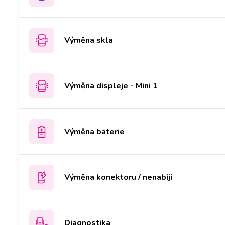
Výměna skla
Výměna displeje - Mini 1
Výměna baterie
Výměna konektoru / nenabíjí
Diagnostika