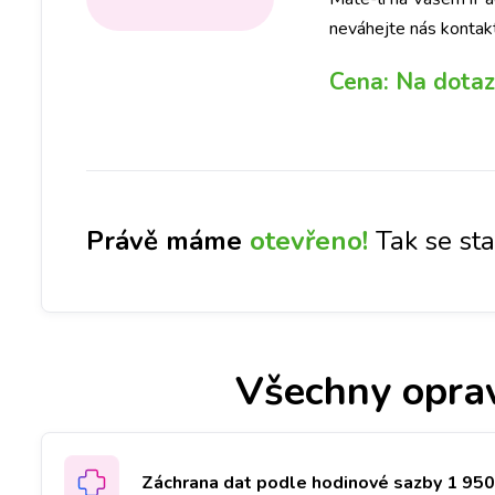
neváhejte nás kontak
Cena:
Na dotaz
Právě máme
otevřeno!
Tak se st
Všechny opra
Záchrana dat podle hodinové sazby 1 950 