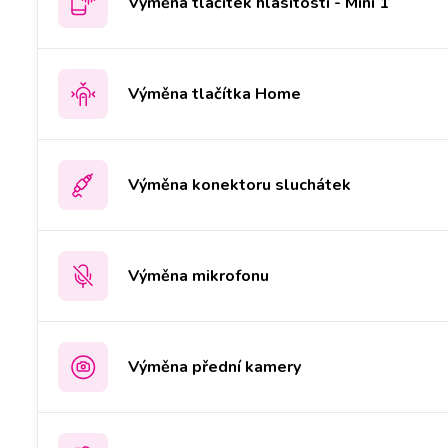
Výměna tlačítek hlasitosti - Mini 1
Výměna tlačítka Home
Výměna konektoru sluchátek
Výměna mikrofonu
Výměna přední kamery