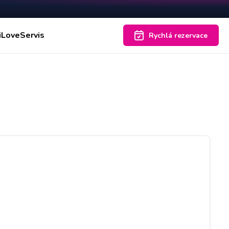
iLoveServis
Rychlá rezervace