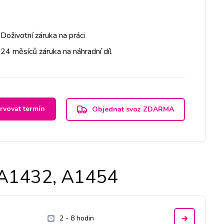
Doživotní záruka na práci
24 měsíců záruka na náhradní díl
rvovat termín
Objednat svoz ZDARMA
- A1432, A1454
2 - 8 hodin