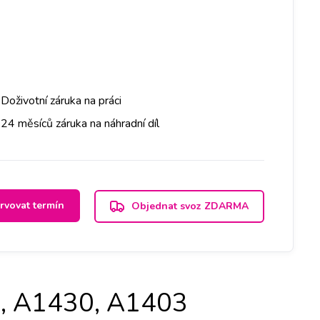
Doživotní záruka na práci
24 měsíců záruka na náhradní díl
rvovat termín
Objednat svoz ZDARMA
6, A1430, A1403