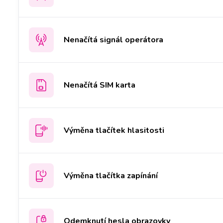
Nenačítá signál operátora
Nenačítá SIM karta
Výměna tlačítek hlasitosti
Výměna tlačítka zapínání
Odemknutí hesla obrazovky