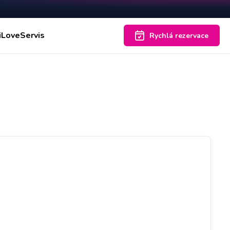
iLoveServis
Rychlá rezervace