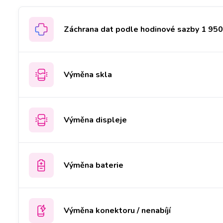
Záchrana dat podle hodinové sazby 1 950 
Výměna skla
Výměna displeje
Výměna baterie
Výměna konektoru / nenabíjí