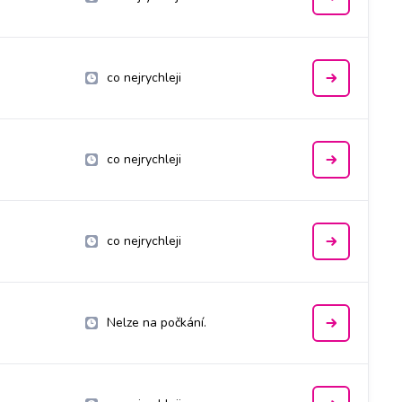
co nejrychleji
co nejrychleji
co nejrychleji
Nelze na počkání.