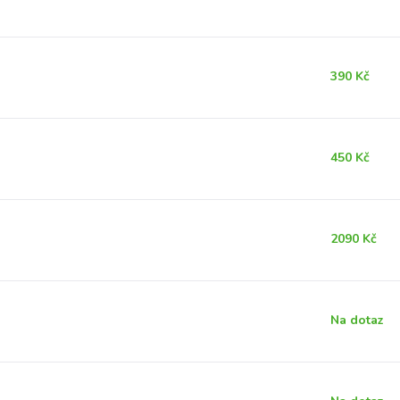
390 Kč
450 Kč
2090 Kč
Na dotaz