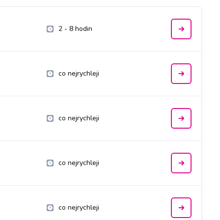
2 - 8 hodin
co nejrychleji
co nejrychleji
co nejrychleji
co nejrychleji