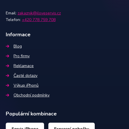
Email:
zakaznik@iloveservis.cz
Telefon:
+420 778 759 708
Informace
Blog
Pro firmy
Reklamace
Časté dotazy
Výkup iPhonů
Obchodní podmínky
Populární kombinace
Servis iPhone
Expresní pobočky