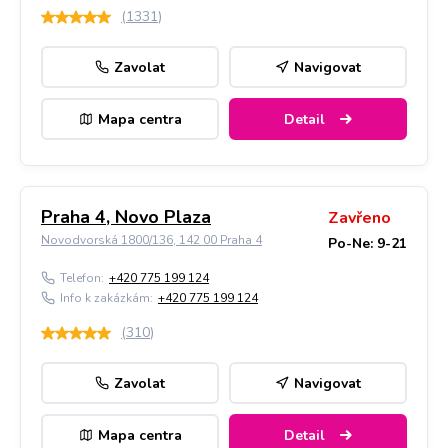
(
1331
)
Zavolat
Navigovat
Mapa centra
Detail
Praha 4, Novo Plaza
Zavřeno
Novodvorská 1800/136, 142 00 Praha 4
Po-Ne: 9-21
Telefon:
+420 775 199 124
Info k zakázkám:
+420 775 199 124
(
310
)
Zavolat
Navigovat
Mapa centra
Detail