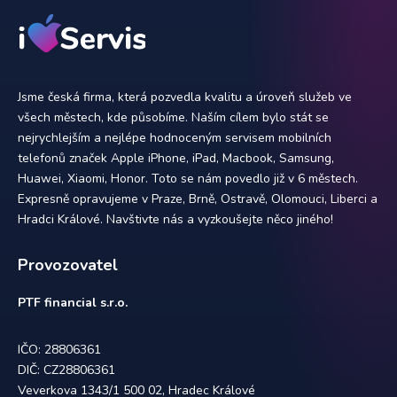
Jsme česká firma, která pozvedla kvalitu a úroveň služeb ve
všech městech, kde působíme. Naším cílem bylo stát se
nejrychlejším a nejlépe hodnoceným servisem mobilních
telefonů značek Apple iPhone, iPad, Macbook, Samsung,
Huawei, Xiaomi, Honor. Toto se nám povedlo již v 6 městech.
Expresně opravujeme v Praze, Brně, Ostravě, Olomouci, Liberci a
Hradci Králové. Navštivte nás a vyzkoušejte něco jiného!
Provozovatel
PTF financial s.r.o.
IČO: 28806361
DIČ: CZ28806361
Veverkova 1343/1 500 02, Hradec Králové