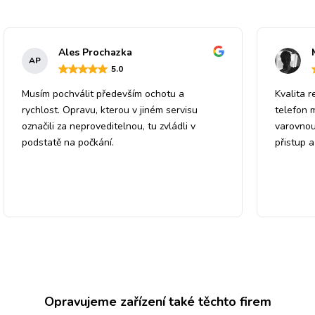
Ales Prochazka
AP
5
.0
Musím pochválit především ochotu a
Kvalita r
rychlost. Opravu, kterou v jiném servisu
telefon 
označili za neproveditelnou, tu zvládli v
varovnou
podstatě na počkání.
přistup 
Opravujeme zařízení také těchto firem