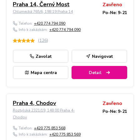
Praha 14, Černý Most
Zavřeno
Chlumecká 765/6, 198 19 Praha 14
Po-Ne: 9-21
Telefon:
+420 774 794 090
Info k zakázkám:
+420 774 794 090
(
126
)
Zavolat
Navigovat
Mapa centra
Detail
Praha 4, Chodov
Zavřeno
Roztylská 2321/19, 148 00 Praha 4-
Po-Ne: 9-21
Chodov
Telefon:
+420 775 853 568
Info k zakázkám:
+420 775 853 569