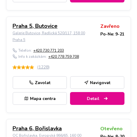
Praha 5, Butovice
Zavřeno
Galerie Butovice, Radlická 520/117, 158 00
Po-Ne: 9-21
Praha 5
Telefon:
+420 730 771 203
Info k zakázkám:
+420 778 759 708
(
1228
)
Zavolat
Navigovat
Mapa centra
Detail
Praha 6, Bořislavka
Otevřeno
OC Bořislavka, Evropská 866/65, 160 00
Po-Ne: 8-20