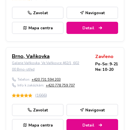
Zavolat
Navigovat
Mapa centra
Detail
Brno, Vaňkovka
Zavřeno
Galerie Vaňkovka, Ve Vaňkovce 462/1, 602
Po-So: 9-21
Ne: 10-20
00 Brno-střed
Telefon:
+420 731 594 203
Info k zakázkám:
+420 778 759 707
(
1666
)
Zavolat
Navigovat
Mapa centra
Detail