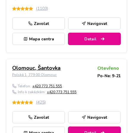
(
1103
)
Zavolat
Navigovat
Mapa centra
Detail
Olomouc, Šantovka
Otevřeno
Polská 1, 779 00 Olomouc
Po-Ne: 9-21
Telefon:
+420 773 751 555
Info k zakázkám:
+420 773 751 555
(
425
)
Zavolat
Navigovat
Mapa centra
Detail