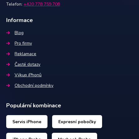
Telefon:
+420 778 759 708
Informace
Blog
Pro firmy
Reklamace
Časté dotazy
Výkup iPhonů
Obchodní podmínky
Populární kombinace
Servis iPhone
Expresní pobočky