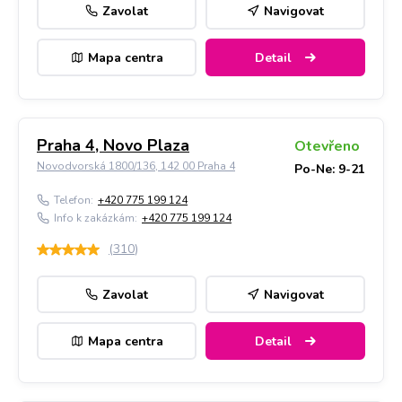
Zavolat
Navigovat
Mapa centra
Detail
Praha 4, Novo Plaza
Otevřeno
Novodvorská 1800/136, 142 00 Praha 4
Po-Ne: 9-21
Telefon:
+420 775 199 124
Info k zakázkám:
+420 775 199 124
(
310
)
Zavolat
Navigovat
Mapa centra
Detail