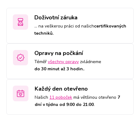
Doživotní záruka
… na veškerou práci od našich
certifikovaných
techniků.
Opravy na počkání
Téměř
všechny opravy
zvládneme
do 30 minut až 3 hodin.
.
Každý den otevřeno
Našich
11 poboček
má většinou otevřeno
7
dní v týdnu od 9:00 do 21:00
.