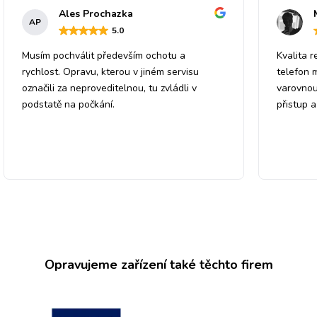
Ales Prochazka
AP
5
.0
Musím pochválit především ochotu a
Kvalita r
rychlost. Opravu, kterou v jiném servisu
telefon 
označili za neproveditelnou, tu zvládli v
varovnou
podstatě na počkání.
přistup 
Opravujeme zařízení také těchto firem