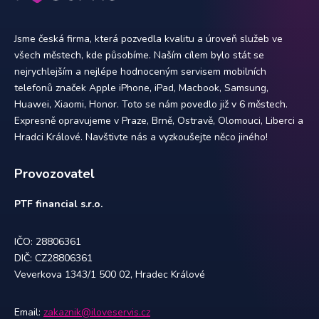
Jsme česká firma, která pozvedla kvalitu a úroveň služeb ve
všech městech, kde působíme. Naším cílem bylo stát se
nejrychlejším a nejlépe hodnoceným servisem mobilních
telefonů značek Apple iPhone, iPad, Macbook, Samsung,
Huawei, Xiaomi, Honor. Toto se nám povedlo již v 6 městech.
Expresně opravujeme v Praze, Brně, Ostravě, Olomouci, Liberci a
Hradci Králové. Navštivte nás a vyzkoušejte něco jiného!
Provozovatel
PTF financial s.r.o.
IČO: 28806361
DIČ: CZ28806361
Veverkova 1343/1 500 02, Hradec Králové
Email:
zakaznik@iloveservis.cz