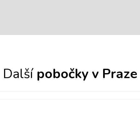
Další
pobočky v
Praze