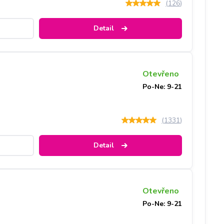
(
126
)
Detail
Otevřeno
Po-Ne: 9-21
(
1331
)
Detail
Otevřeno
Po-Ne: 9-21