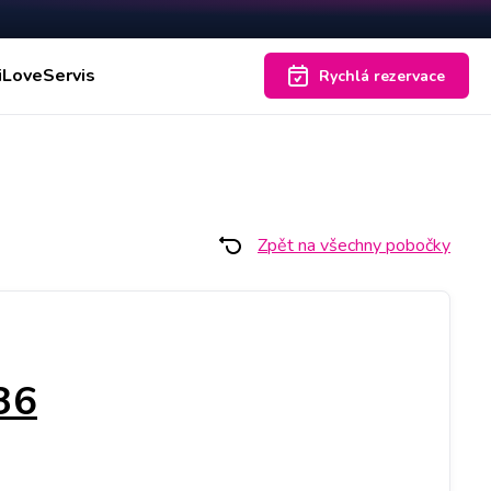
iLoveServis
Rychlá rezervace
Zpět na všechny pobočky
36