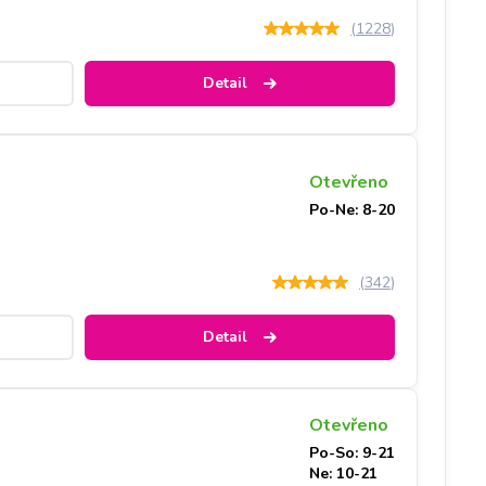
(
1228
)
Detail
Otevřeno
Po-Ne: 8-20
(
342
)
Detail
Otevřeno
Po-So: 9-21
Ne: 10-21