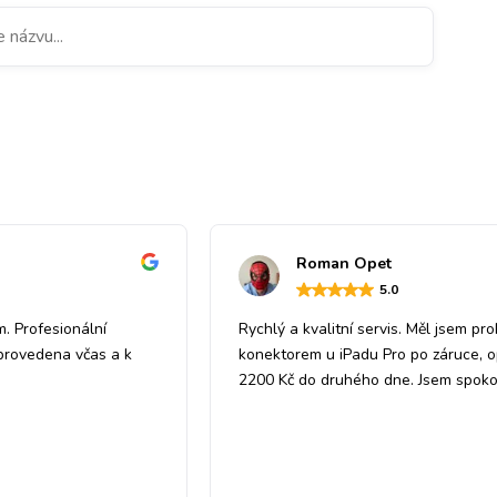
Roman Opet
5
.0
m. Profesionální
Rychlý a kvalitní servis. Měl jsem pr
 provedena včas a k
konektorem u iPadu Pro po záruce, 
2200 Kč do druhého dne. Jsem spoko