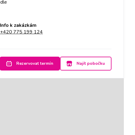
edle
Info k zakázkám
+420 775 199 124
Rezervovat termín
Najít pobočku