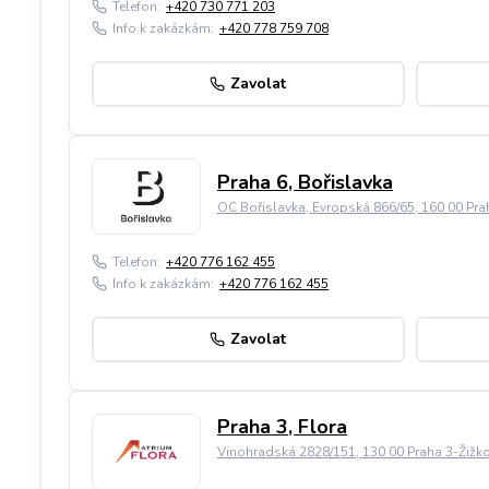
Telefon:
+420 730 771 203
Info k zakázkám:
+420 778 759 708
Zavolat
Praha 6, Bořislavka
OC Bořislavka, Evropská 866/65, 160 00 Pra
Telefon:
+420 776 162 455
Info k zakázkám:
+420 776 162 455
Zavolat
Praha 3, Flora
Vinohradská 2828/151, 130 00 Praha 3-Žižk