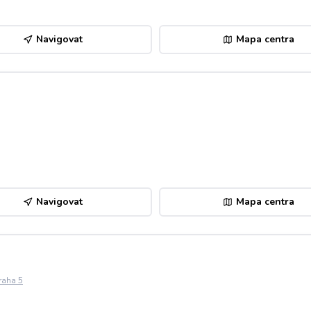
Navigovat
Mapa centra
Navigovat
Mapa centra
raha 5