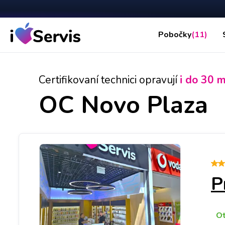
Pobočky
(11)
Certifikovaní technici opravují
i do 30 m
OC Novo Plaza
P
O