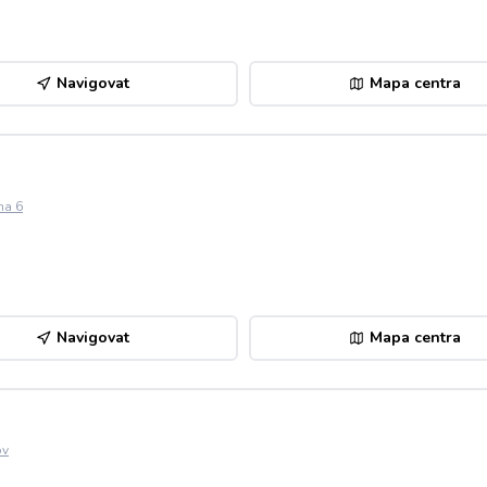
Navigovat
Mapa centra
ha 6
Navigovat
Mapa centra
ov