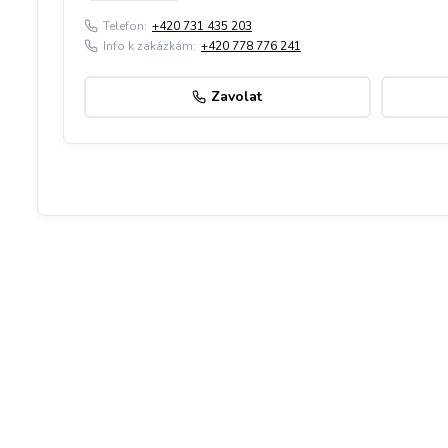
Telefon:
+420 731 435 203
Info k zakázkám:
+420 778 776 241
Zavolat