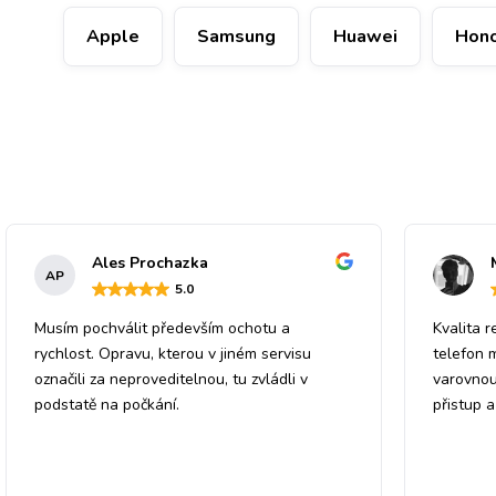
Apple
Samsung
Huawei
Hon
Ales Prochazka
AP
5
.0
Musím pochválit především ochotu a
Kvalita r
rychlost. Opravu, kterou v jiném servisu
telefon 
označili za neproveditelnou, tu zvládli v
varovnou
podstatě na počkání.
přistup 