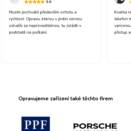
5
.0
Musím pochválit především ochotu a
Kvalita r
rychlost. Opravu, kterou v jiném servisu
telefon 
označili za neproveditelnou, tu zvládli v
varovnou
podstatě na počkání.
přistup 
Opravujeme zařízení také těchto firem