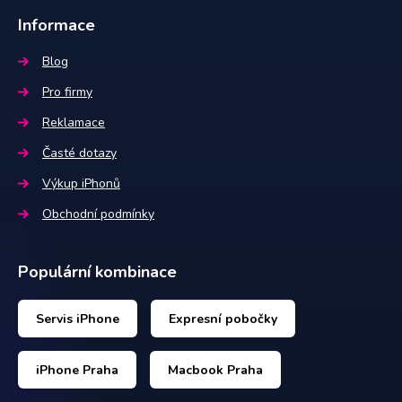
Informace
Blog
Pro firmy
Reklamace
Časté dotazy
Výkup iPhonů
Obchodní podmínky
Populární kombinace
Servis iPhone
Expresní pobočky
iPhone Praha
Macbook Praha