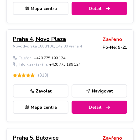
Mapa centra
Detail
Praha 4, Novo Plaza
Zavřeno
Novodvorská 1800/136, 142 00 Praha 4
Po-Ne: 9-21
Telefon:
+420 775 199 124
Info k zakázkám:
+420 775 199 124
(
310
)
Zavolat
Navigovat
Mapa centra
Detail
Praha 5, Butovice
Zavřeno