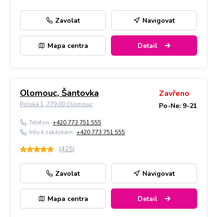
Zavolat
Navigovat
Mapa centra
Detail
Olomouc, Šantovka
Zavřeno
Polská 1, 779 00 Olomouc
Po-Ne: 9-21
Telefon:
+420 773 751 555
Info k zakázkám:
+420 773 751 555
(
425
)
Zavolat
Navigovat
Mapa centra
Detail