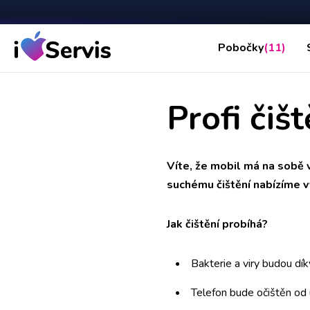
Pobočky
(11)
Profi čiš
Víte, že mobil má na sobě v
suchému čištění nabízíme v
Jak čištění probíhá?
Bakterie a viry budou dí
Telefon bude očištěn od 