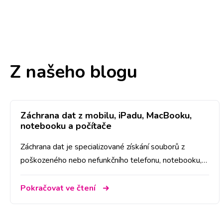
Z našeho blogu
Záchrana dat z mobilu, iPadu, MacBooku,
notebooku a počítače
Záchrana dat je specializované získání souborů z
poškozeného nebo nefunkčního telefonu, notebooku,
MacBooku, počítače, nebo disku.
Pokračovat ve čtení