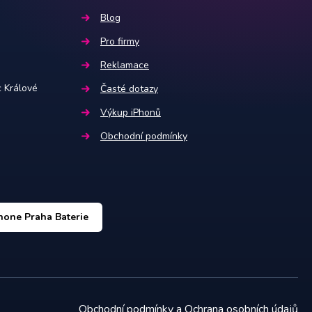
Blog
Pro firmy
Reklamace
Králové
Časté dotazy
Výkup iPhonů
Obchodní podmínky
hone Praha Baterie
Obchodní podmínky
a
Ochrana osobních údajů