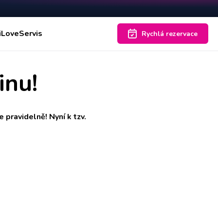
iLoveServis
Rychlá rezervace
inu!
 pravidelně! Nyní k tzv.