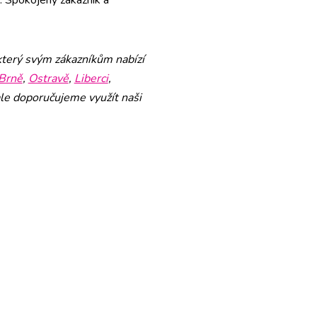
 který svým zákazníkům nabízí
Brně
,
Ostravě
,
Liberci
,
le doporučujeme využít naši