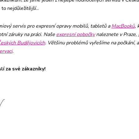
to nejdůležitější...
miový servis pro expresní opravy mobilů, tabletů a
MacBooků
,
otní záruky na práci. Naše
expresní pobočky
naleznete v Praze,
eských Budějovicích
. Většinu problémů vyřešíme na počkání, a
ervaci
.
lí za své zákazníky!